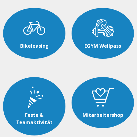
Bikeleasing
EGYM Wellpass
Feste &
Mitarbeitershop
Teamaktivität