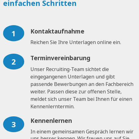
einfachen Schritten
Kontaktaufnahme
1
Reichen Sie Ihre Unterlagen online ein.
Terminvereinbarung
2
Unser Recruiting-Team sichtet die
eingegangenen Unterlagen und gibt
passende Bewerbungen an den Fachbereich
weiter. Passen diese zur offenen Stelle,
meldet sich unser Team bei Ihnen für einen
Kennenlerntermin.
Kennenlernen
3
In einem gemeinsamen Gespräch lernen wir
uns besser kennen. Wir freuen uns auf Sie