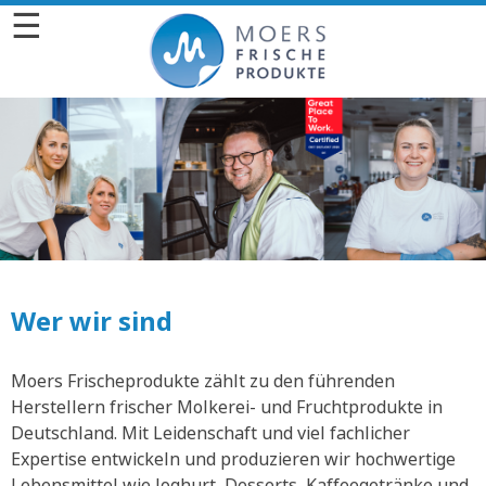
☰
Wer wir sind
Moers Frischeprodukte zählt zu den führenden
Herstellern frischer Molkerei- und Fruchtprodukte in
Deutschland. Mit Leidenschaft und viel fachlicher
Expertise entwickeln und produzieren wir hochwertige
Lebensmittel wie Joghurt, Desserts, Kaffeegetränke und