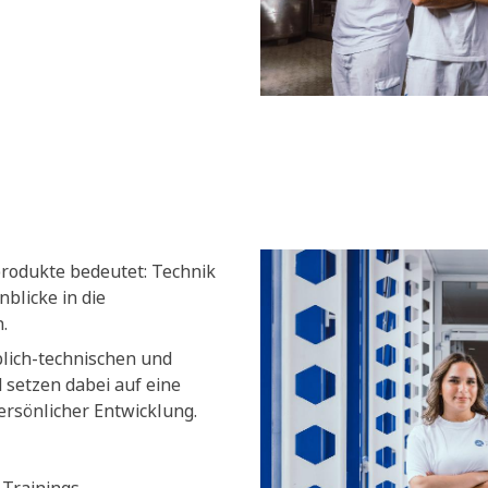
produkte bedeutet: Technik
blicke in die
.
blich-technischen und
setzen dabei auf eine
ersönlicher Entwicklung.