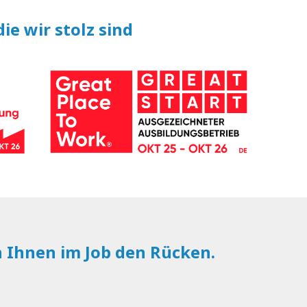
ie wir stolz sind
n Ihnen im Job den Rücken.