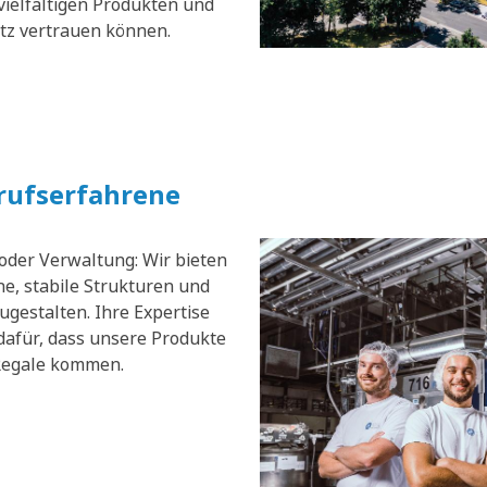
vielfältigen Produkten und
atz vertrauen können.
erufserfahrene
 oder Verwaltung: Wir bieten
e, stabile Strukturen und
zugestalten. Ihre Expertise
dafür, dass unsere Produkte
 Regale kommen.