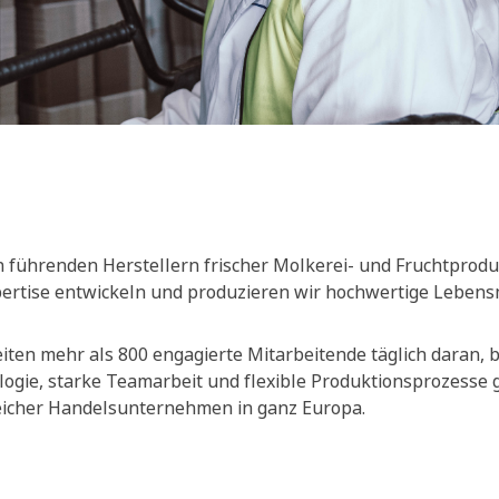
 führenden Herstellern frischer Molkerei- und Fruchtprodu
xpertise entwickeln und produzieren wir hochwertige Lebensm
ten mehr als 800 engagierte Mitarbeitende täglich daran, be
ogie, starke Teamarbeit und flexible Produktionsprozesse
reicher Handelsunternehmen in ganz Europa.