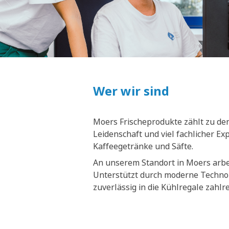
Wer wir sind
Moers Frischeprodukte zählt zu den
Leidenschaft und viel fachlicher E
Kaffeegetränke und Säfte.
An unserem Standort in Moers arbei
Unterstützt durch moderne Technol
zuverlässig in die Kühlregale zahl