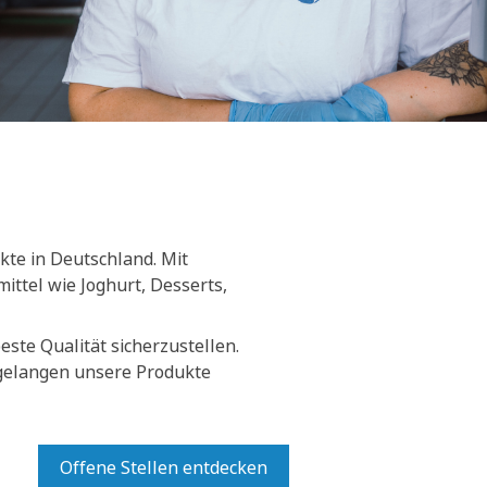
kte in Deutschland. Mit
ittel wie Joghurt, Desserts,
ste Qualität sicherzustellen.
 gelangen unsere Produkte
Offene Stellen entdecken