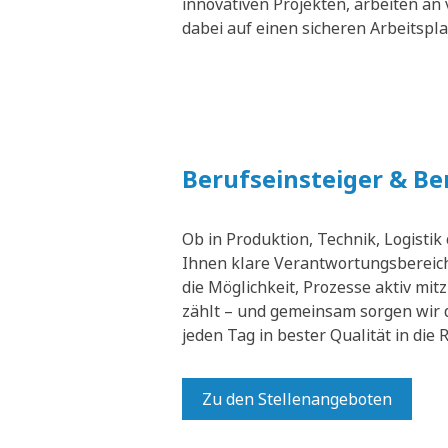
innovativen Projekten, arbeiten an 
dabei auf einen sicheren Arbeitspl
Berufseinsteiger & B
Ob in Produktion, Technik, Logistik
Ihnen klare Verantwortungsbereich
die Möglichkeit, Prozesse aktiv mit
zählt – und gemeinsam sorgen wir 
jeden Tag in bester Qualität in die
Zu den Stellenangeboten