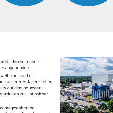
am Niederrhein und ist
nen angebunden.
rweiterung und die
ng unserer Anlagen stellen
stets auf dem neuesten
apazitäten zukunftssicher
s: mitgestalten bei