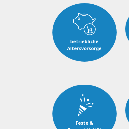
betriebliche
Altersvorsorge
Feste &