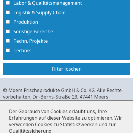
Labor & Qualitätsmanagement
Logistik & Supply Chain
Produktion
Sonstige Bereiche
Techn. Projekte
Technik
Filter löschen
© Moers Frischeprodukte GmbH & Co. KG. Alle Rechte
vorbehalten.
Dr.-Berns-Straße 23,
47441 Moers,
Deutschland.
+49 2841 911-0,
www.moers-frischeprodukte.de
Der Gebrauch von Cookies erlaubt uns, Ihre
Erfahrungen auf dieser Website zu optimieren. Wir
verwenden Cookies zu Statistikzwecken und zur
Qualitätssicherung