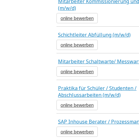
Mitarbeiter Kommissionierung un
(m/w/d)
online bewerben
Schichtleiter Abfüllung (m/w/d)
online bewerben
Mitarbeiter Schaltwarte/ Messwar
online bewerben
Praktika für Schüler / Studenten /
Abschlussarbeiten (m/w/d)
online bewerben
SAP Inhouse Berater / Prozessma
online bewerben