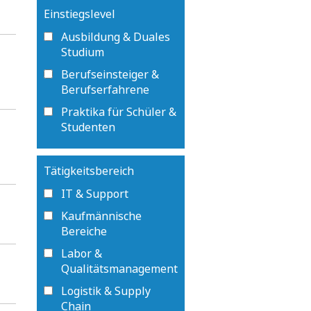
Einstiegslevel
Ausbildung & Duales
Studium
Berufseinsteiger &
Berufserfahrene
Praktika für Schüler &
Studenten
Tätigkeitsbereich
IT & Support
Kaufmännische
Bereiche
Labor &
Qualitätsmanagement
Logistik & Supply
Chain