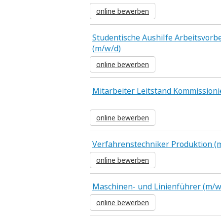
online bewerben
Studentische Aushilfe Arbeitsvorb
(m/w/d)
online bewerben
Mitarbeiter Leitstand Kommission
online bewerben
Verfahrenstechniker Produktion (
online bewerben
Maschinen- und Linienführer (m/w
online bewerben