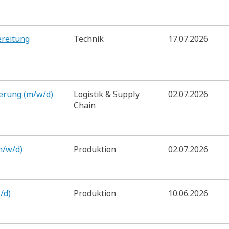
ereitung
Technik
17.07.2026
ierung (m/w/d)
Logistik & Supply
02.07.2026
Chain
m/w/d)
Produktion
02.07.2026
/d)
Produktion
10.06.2026