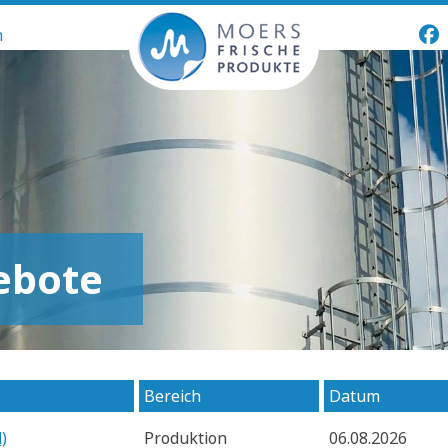
n
ebote
Bereich
Datum
)
Produktion
06.08.2026