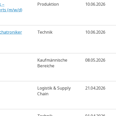
k –
Produktion
10.06.2026
rts (m/w/d)
echatroniker
Technik
10.06.2026
Kaufmännische
08.05.2026
Bereiche
Logistik & Supply
21.04.2026
Chain