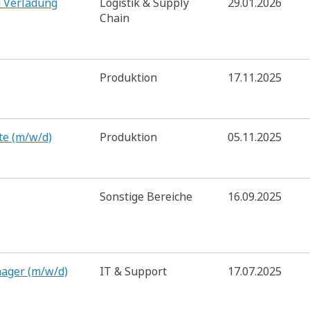
d Verladung
Logistik & Supply
29.01.2026
Chain
Produktion
17.11.2025
te (m/w/d)
Produktion
05.11.2025
Sonstige Bereiche
16.09.2025
nager (m/w/d)
IT & Support
17.07.2025