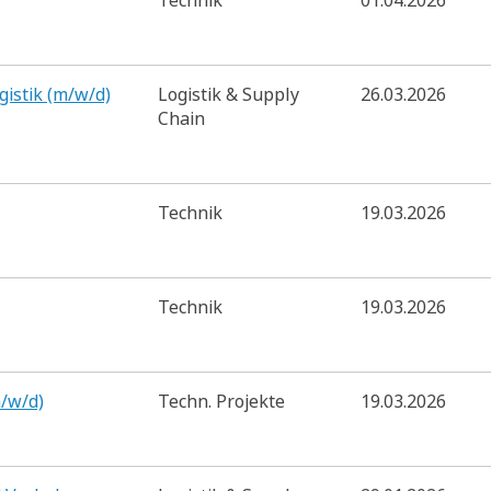
Technik
01.04.2026
gistik (m/w/d)
Logistik & Supply
26.03.2026
Chain
Technik
19.03.2026
Technik
19.03.2026
/w/d)
Techn. Projekte
19.03.2026