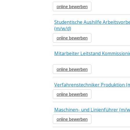
online bewerben
Studentische Aushilfe Arbeitsvorb
(m/w/d)
online bewerben
Mitarbeiter Leitstand Kommission
online bewerben
Verfahrenstechniker Produktion (
online bewerben
Maschinen- und Linienführer (m/w
online bewerben