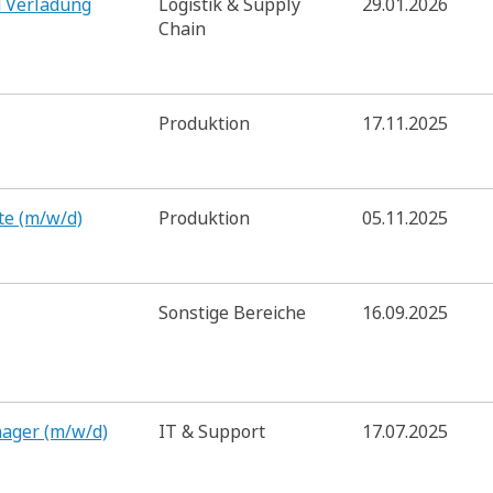
d Verladung
Logistik & Supply
29.01.2026
Chain
Produktion
17.11.2025
te (m/w/d)
Produktion
05.11.2025
Sonstige Bereiche
16.09.2025
nager (m/w/d)
IT & Support
17.07.2025