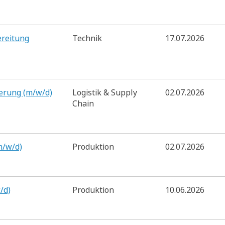
ereitung
Technik
17.07.2026
ierung (m/w/d)
Logistik & Supply
02.07.2026
Chain
m/w/d)
Produktion
02.07.2026
/d)
Produktion
10.06.2026