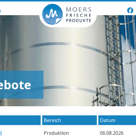
n
ebote
Bereich
Datum
)
Produktion
06.08.2026