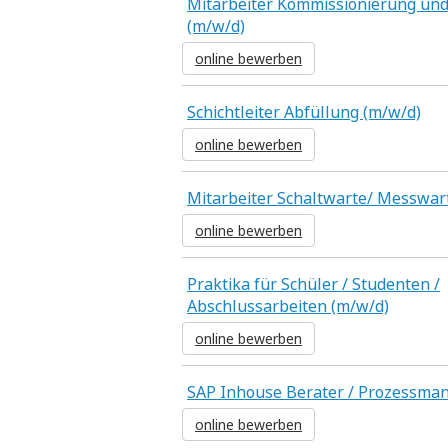
Mitarbeiter Kommissionierung un
(m/w/d)
online bewerben
Schichtleiter Abfüllung (m/w/d)
online bewerben
Mitarbeiter Schaltwarte/ Messwar
online bewerben
Praktika für Schüler / Studenten /
Abschlussarbeiten (m/w/d)
online bewerben
SAP Inhouse Berater / Prozessma
online bewerben