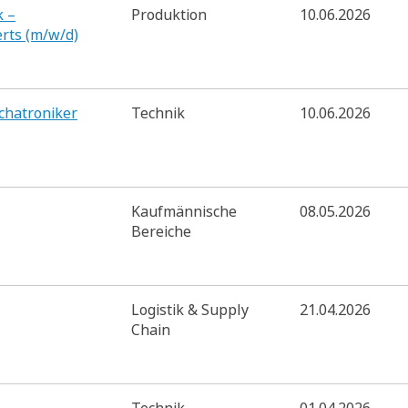
k –
Produktion
10.06.2026
rts (m/w/d)
echatroniker
Technik
10.06.2026
Kaufmännische
08.05.2026
Bereiche
Logistik & Supply
21.04.2026
Chain