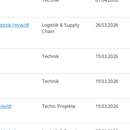
Technik
01.04.2026
gistik (m/w/d)
Logistik & Supply
26.03.2026
Chain
Technik
19.03.2026
Technik
19.03.2026
/w/d)
Techn. Projekte
19.03.2026