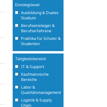
Einstiegslevel
Ausbildung & Duales
Studium
Berufseinsteiger &
Berufserfahrene
Praktika für Schüler &
Studenten
Tätigkeitsbereich
IT & Support
Kaufmännische
Bereiche
Labor &
Qualitätsmanagement
Logistik & Supply
Chain