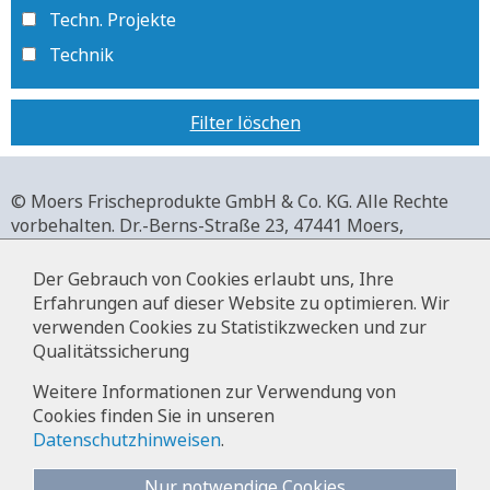
Techn. Projekte
Technik
Filter löschen
© Moers Frischeprodukte GmbH & Co. KG. Alle Rechte
vorbehalten.
Dr.-Berns-Straße 23,
47441 Moers,
Deutschland.
+49 2841 911-0,
www.moers-frischeprodukte.de
Der Gebrauch von Cookies erlaubt uns, Ihre
Erfahrungen auf dieser Website zu optimieren. Wir
verwenden Cookies zu Statistikzwecken und zur
Qualitätssicherung
Impressum
Weitere Informationen zur Verwendung von
Cookies finden Sie in unseren
Datenschutz
Datenschutzhinweisen
.
Hinweise zur Datenverarbeitung im
Bewerbermanagement
Nur notwendige Cookies