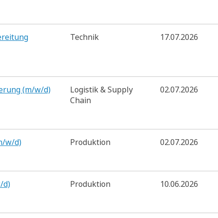
ereitung
Technik
17.07.2026
ierung (m/w/d)
Logistik & Supply
02.07.2026
Chain
m/w/d)
Produktion
02.07.2026
/d)
Produktion
10.06.2026