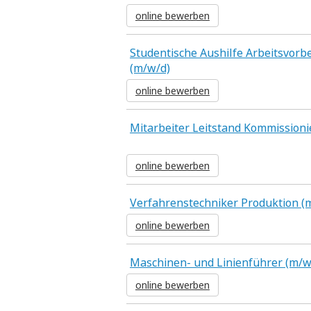
online bewerben
Studentische Aushilfe Arbeitsvorb
(m/w/d)
online bewerben
Mitarbeiter Leitstand Kommission
online bewerben
Verfahrenstechniker Produktion (
online bewerben
Maschinen- und Linienführer (m/w
online bewerben