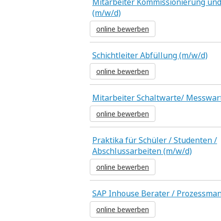
Mitarbeiter Kommissionierung un
(m/w/d)
online bewerben
Schichtleiter Abfüllung (m/w/d)
online bewerben
Mitarbeiter Schaltwarte/ Messwar
online bewerben
Praktika für Schüler / Studenten /
Abschlussarbeiten (m/w/d)
online bewerben
SAP Inhouse Berater / Prozessma
online bewerben