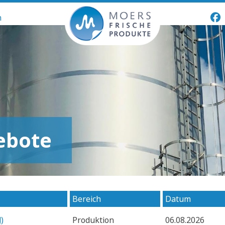
n
ebote
Bereich
Datum
)
Produktion
06.08.2026