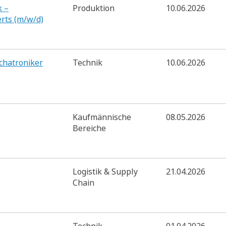
k –
Produktion
10.06.2026
rts (m/w/d)
echatroniker
Technik
10.06.2026
Kaufmännische
08.05.2026
Bereiche
Logistik & Supply
21.04.2026
Chain