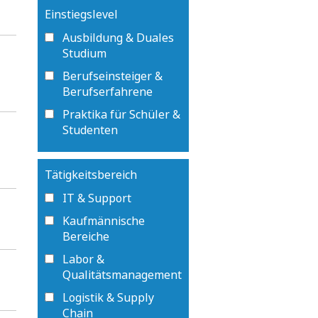
Einstiegslevel
Ausbildung & Duales
Studium
Berufseinsteiger &
Berufserfahrene
Praktika für Schüler &
Studenten
Tätigkeitsbereich
IT & Support
Kaufmännische
Bereiche
Labor &
Qualitätsmanagement
Logistik & Supply
Chain