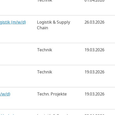
Technik
01.04.2026
gistik (m/w/d)
Logistik & Supply
26.03.2026
Chain
Technik
19.03.2026
Technik
19.03.2026
/w/d)
Techn. Projekte
19.03.2026