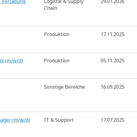
d Verladung
Logistik & Supply
29.01.2026
Chain
Produktion
17.11.2025
te (m/w/d)
Produktion
05.11.2025
Sonstige Bereiche
16.09.2025
nager (m/w/d)
IT & Support
17.07.2025