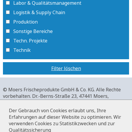
Labor & Qualitätsmanagement
Logistik & Supply Chain
Produktion
Sonstige Bereiche
Techn. Projekte
Technik
Filter löschen
© Moers Frischeprodukte GmbH & Co. KG. Alle Rechte
vorbehalten.
Dr.-Berns-Straße 23,
47441 Moers,
Deutschland.
+49 2841 911-0,
www.moers-frischeprodukte.de
Der Gebrauch von Cookies erlaubt uns, Ihre
Erfahrungen auf dieser Website zu optimieren. Wir
verwenden Cookies zu Statistikzwecken und zur
Qualitätssicherung