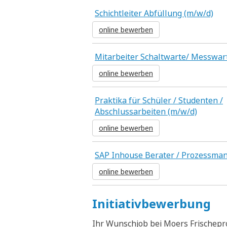
Schichtleiter Abfüllung (m/w/d)
online bewerben
Mitarbeiter Schaltwarte/ Messwar
online bewerben
Praktika für Schüler / Studenten /
Abschlussarbeiten (m/w/d)
online bewerben
SAP Inhouse Berater / Prozessma
online bewerben
Initiativbewerbung
Ihr Wunschjob bei Moers Frischepr