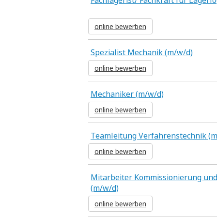
Fachlagerist/ Fachkraft für Lagerlo
online bewerben
Spezialist Mechanik (m/w/d)
online bewerben
Mechaniker (m/w/d)
online bewerben
Teamleitung Verfahrenstechnik (m
online bewerben
Mitarbeiter Kommissionierung un
(m/w/d)
online bewerben