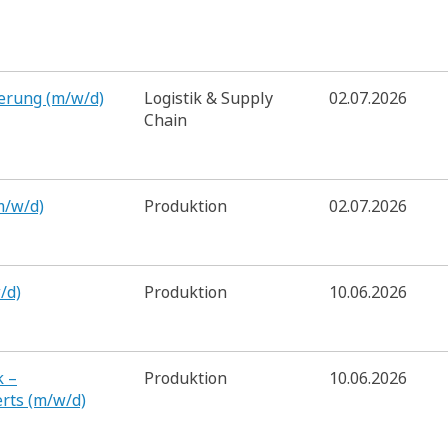
ierung (m/w/d)
Logistik & Supply
02.07.2026
Chain
m/w/d)
Produktion
02.07.2026
/d)
Produktion
10.06.2026
k –
Produktion
10.06.2026
rts (m/w/d)