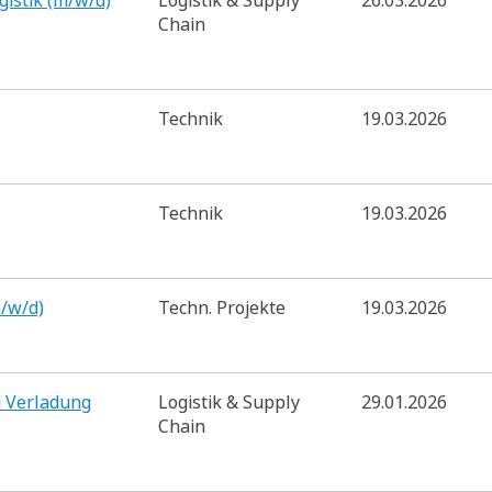
gistik (m/w/d)
Logistik & Supply
26.03.2026
Chain
Technik
19.03.2026
Technik
19.03.2026
/w/d)
Techn. Projekte
19.03.2026
d Verladung
Logistik & Supply
29.01.2026
Chain