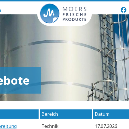
n
ebote
Bereich
Datum
ereitung
Technik
17.07.2026