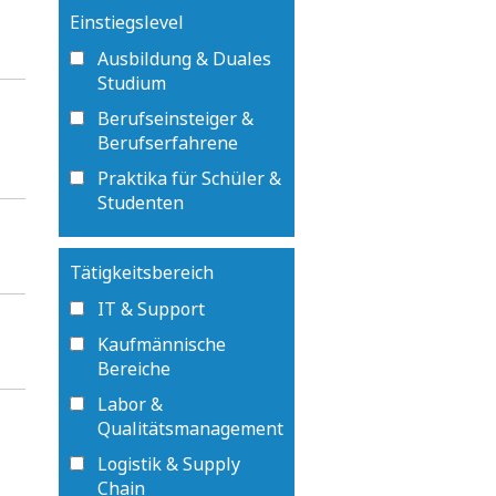
Einstiegslevel
Ausbildung & Duales
Studium
Berufseinsteiger &
Berufserfahrene
Praktika für Schüler &
Studenten
Tätigkeitsbereich
IT & Support
Kaufmännische
Bereiche
Labor &
Qualitätsmanagement
Logistik & Supply
Chain