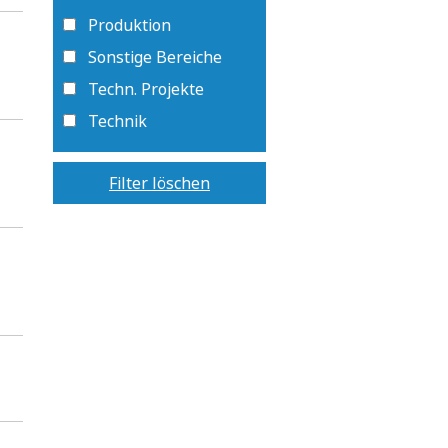
Produktion
Sonstige Bereiche
Techn. Projekte
Technik
Filter löschen