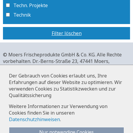
Techn. Projekte
Technik
Filter löschen
© Moers Frischeprodukte GmbH & Co. KG. Alle Rechte
vorbehalten.
Dr.-Berns-Straße 23,
47441 Moers,
Deutschland.
+49 2841 911-0,
www.moers-frischeprodukte.de
Der Gebrauch von Cookies erlaubt uns, Ihre
Erfahrungen auf dieser Website zu optimieren. Wir
verwenden Cookies zu Statistikzwecken und zur
Qualitätssicherung
Impressum
Weitere Informationen zur Verwendung von
Cookies finden Sie in unseren
Datenschutz
Datenschutzhinweisen
.
Hinweise zur Datenverarbeitung im
Bewerbermanagement
Nur notwendige Cookies