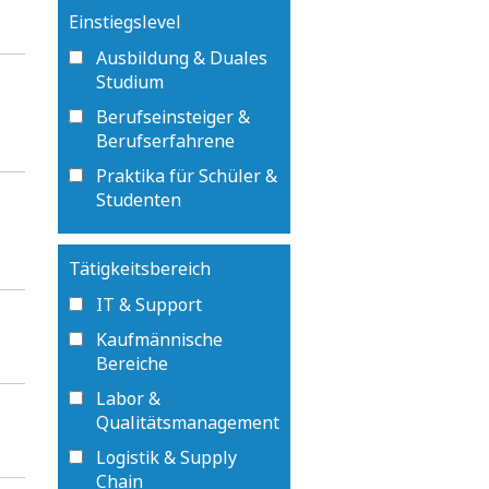
Einstiegslevel
Ausbildung & Duales
Studium
Berufseinsteiger &
Berufserfahrene
Praktika für Schüler &
Studenten
Tätigkeitsbereich
IT & Support
Kaufmännische
Bereiche
Labor &
Qualitätsmanagement
Logistik & Supply
Chain