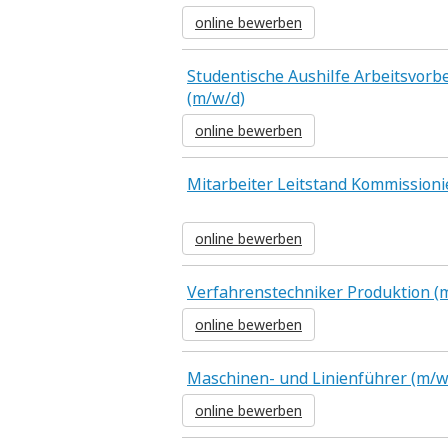
online bewerben
Studentische Aushilfe Arbeitsvorb
(m/w/d)
online bewerben
Mitarbeiter Leitstand Kommission
online bewerben
Verfahrenstechniker Produktion (
online bewerben
Maschinen- und Linienführer (m/w
online bewerben