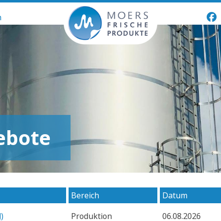
n
ebote
Bereich
Datum
)
Produktion
06.08.2026