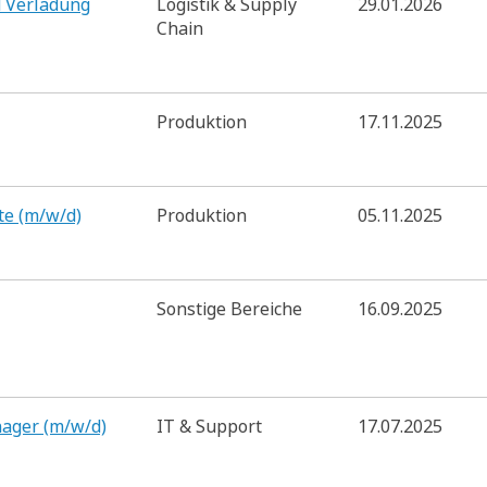
d Verladung
Logistik & Supply
29.01.2026
Chain
Produktion
17.11.2025
te (m/w/d)
Produktion
05.11.2025
Sonstige Bereiche
16.09.2025
nager (m/w/d)
IT & Support
17.07.2025