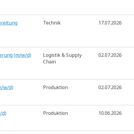
ereitung
Technik
17.07.2026
ierung (m/w/d)
Logistik & Supply
02.07.2026
Chain
m/w/d)
Produktion
02.07.2026
/d)
Produktion
10.06.2026