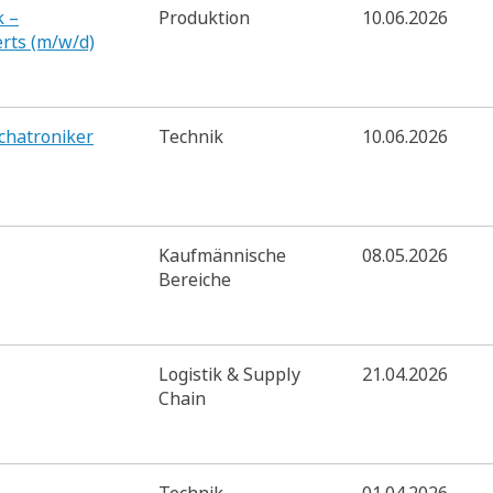
k –
Produktion
10.06.2026
rts (m/w/d)
echatroniker
Technik
10.06.2026
Kaufmännische
08.05.2026
Bereiche
Logistik & Supply
21.04.2026
Chain