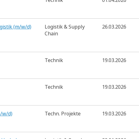
Technik
01.04.2026
gistik (m/w/d)
Logistik & Supply
26.03.2026
Chain
Technik
19.03.2026
Technik
19.03.2026
/w/d)
Techn. Projekte
19.03.2026