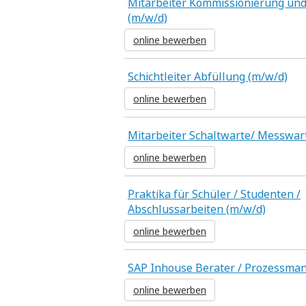
Mitarbeiter Kommissionierung un
(m/w/d)
online bewerben
Schichtleiter Abfüllung (m/w/d)
online bewerben
Mitarbeiter Schaltwarte/ Messwar
online bewerben
Praktika für Schüler / Studenten /
Abschlussarbeiten (m/w/d)
online bewerben
SAP Inhouse Berater / Prozessma
online bewerben