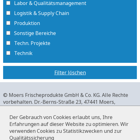
Labor & Qualitätsmanagement
Logistik & Supply Chain
Produktion
Sonstige Bereiche
Techn. Projekte
Technik
Filter löschen
© Moers Frischeprodukte GmbH & Co. KG. Alle Rechte
vorbehalten.
Dr.-Berns-Straße 23,
47441 Moers,
Deutschland.
+49 2841 911-0,
www.moers-frischeprodukte.de
Der Gebrauch von Cookies erlaubt uns, Ihre
Erfahrungen auf dieser Website zu optimieren. Wir
verwenden Cookies zu Statistikzwecken und zur
Qualitätssicherung