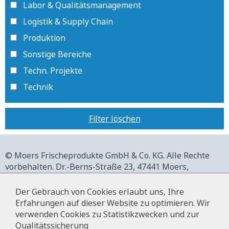
Labor & Qualitätsmanagement
Logistik & Supply Chain
Produktion
Sonstige Bereiche
Techn. Projekte
Technik
Filter löschen
© Moers Frischeprodukte GmbH & Co. KG. Alle Rechte
vorbehalten.
Dr.-Berns-Straße 23,
47441 Moers,
Deutschland.
+49 2841 911-0,
www.moers-frischeprodukte.de
Der Gebrauch von Cookies erlaubt uns, Ihre
Erfahrungen auf dieser Website zu optimieren. Wir
verwenden Cookies zu Statistikzwecken und zur
Qualitätssicherung