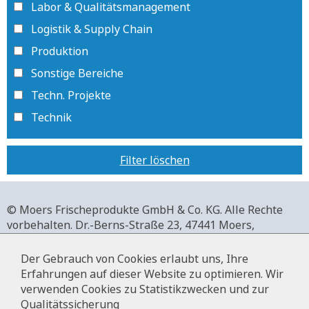
Labor & Qualitätsmanagement
Logistik & Supply Chain
Produktion
Sonstige Bereiche
Techn. Projekte
Technik
Filter löschen
© Moers Frischeprodukte GmbH & Co. KG. Alle Rechte
vorbehalten.
Dr.-Berns-Straße 23,
47441 Moers,
Deutschland.
+49 2841 911-0,
www.moers-frischeprodukte.de
Der Gebrauch von Cookies erlaubt uns, Ihre
Erfahrungen auf dieser Website zu optimieren. Wir
verwenden Cookies zu Statistikzwecken und zur
Qualitätssicherung