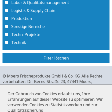
Labor & Qualitätsmanagement
Logistik & Supply Chain
Produktion
Sonstige Bereiche
Techn. Projekte
Technik
Filter löschen
© Moers Frischeprodukte GmbH & Co. KG. Alle Rechte
vorbehalten.
Dr.-Berns-Straße 23,
47441 Moers,
Deutschland.
+49 2841 911-0,
www.moers-frischeprodukte.de
Der Gebrauch von Cookies erlaubt uns, Ihre
Erfahrungen auf dieser Website zu optimieren. Wir
verwenden Cookies zu Statistikzwecken und zur
Qualitätssicherung