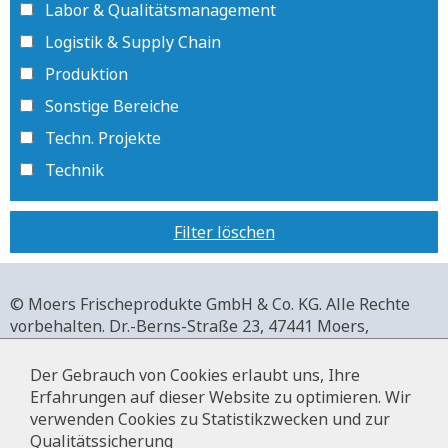
Labor & Qualitätsmanagement
Logistik & Supply Chain
Produktion
Sonstige Bereiche
Techn. Projekte
Technik
Filter löschen
© Moers Frischeprodukte GmbH & Co. KG. Alle Rechte
vorbehalten.
Dr.-Berns-Straße 23,
47441 Moers,
Deutschland.
+49 2841 911-0,
www.moers-frischeprodukte.de
Der Gebrauch von Cookies erlaubt uns, Ihre
Erfahrungen auf dieser Website zu optimieren. Wir
verwenden Cookies zu Statistikzwecken und zur
Qualitätssicherung