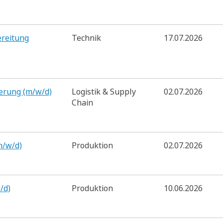
ereitung
Technik
17.07.2026
ierung (m/w/d)
Logistik & Supply
02.07.2026
Chain
m/w/d)
Produktion
02.07.2026
/d)
Produktion
10.06.2026