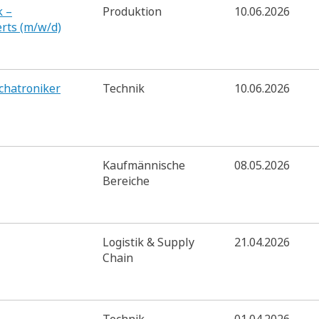
k –
Produktion
10.06.2026
rts (m/w/d)
echatroniker
Technik
10.06.2026
Kaufmännische
08.05.2026
Bereiche
Logistik & Supply
21.04.2026
Chain