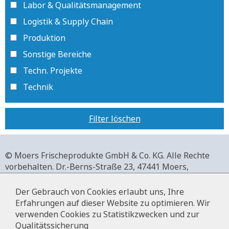
Labor & Qualitätsmanagement
Logistik & Supply Chain
Produktion
Sonstige Bereiche
Techn. Projekte
Technik
Filter löschen
© Moers Frischeprodukte GmbH & Co. KG. Alle Rechte
vorbehalten.
Dr.-Berns-Straße 23,
47441 Moers,
Deutschland.
+49 2841 911-0,
www.moers-frischeprodukte.de
Der Gebrauch von Cookies erlaubt uns, Ihre
Erfahrungen auf dieser Website zu optimieren. Wir
verwenden Cookies zu Statistikzwecken und zur
Qualitätssicherung