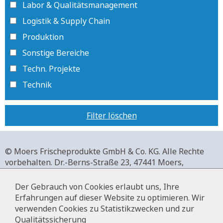
Labor & Qualitätsmanagement
Logistik & Supply Chain
Produktion
Sonstige Bereiche
Techn. Projekte
Technik
Filter löschen
© Moers Frischeprodukte GmbH & Co. KG. Alle Rechte
vorbehalten.
Dr.-Berns-Straße 23,
47441 Moers,
Deutschland.
+49 2841 911-0,
www.moers-frischeprodukte.de
Der Gebrauch von Cookies erlaubt uns, Ihre
Erfahrungen auf dieser Website zu optimieren. Wir
verwenden Cookies zu Statistikzwecken und zur
Qualitätssicherung