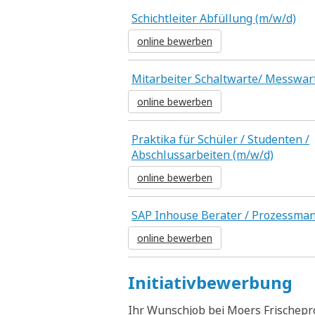
Schichtleiter Abfüllung (m/w/d)
online bewerben
Mitarbeiter Schaltwarte/ Messwar
online bewerben
Praktika für Schüler / Studenten /
Abschlussarbeiten (m/w/d)
online bewerben
SAP Inhouse Berater / Prozessma
online bewerben
Initiativbewerbung
Ihr Wunschjob bei Moers Frischepr