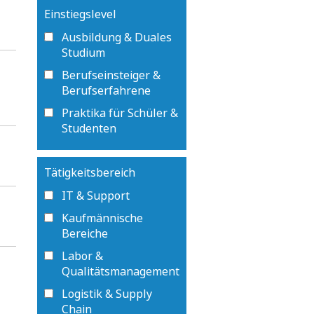
Einstiegslevel
Ausbildung & Duales
Studium
Berufseinsteiger &
Berufserfahrene
Praktika für Schüler &
Studenten
Tätigkeitsbereich
IT & Support
Kaufmännische
Bereiche
Labor &
Qualitätsmanagement
Logistik & Supply
Chain