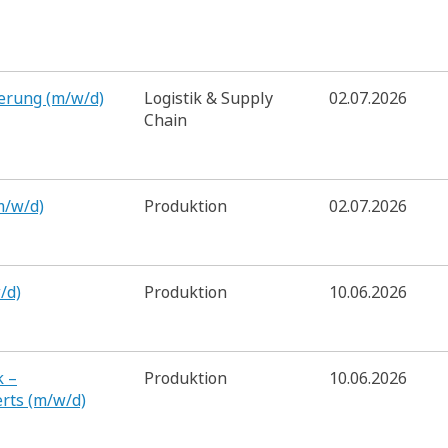
ierung (m/w/d)
Logistik & Supply
02.07.2026
Chain
m/w/d)
Produktion
02.07.2026
/d)
Produktion
10.06.2026
k –
Produktion
10.06.2026
rts (m/w/d)