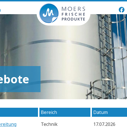
n
ebote
Bereich
Datum
ereitung
Technik
17.07.2026