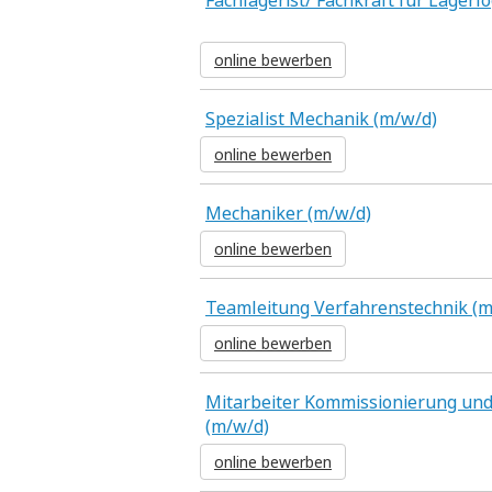
Fachlagerist/ Fachkraft für Lagerlo
online bewerben
Spezialist Mechanik (m/w/d)
online bewerben
Mechaniker (m/w/d)
online bewerben
Teamleitung Verfahrenstechnik (m
online bewerben
Mitarbeiter Kommissionierung un
(m/w/d)
online bewerben