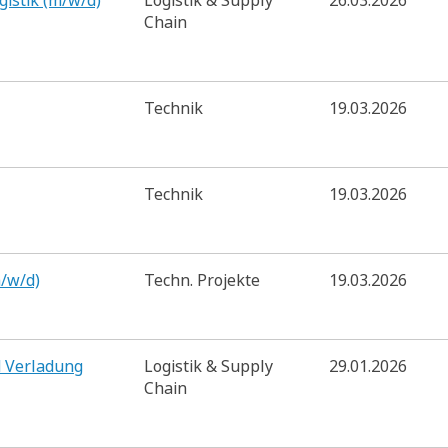
gistik (m/w/d)
Logistik & Supply
26.03.2026
Chain
Technik
19.03.2026
Technik
19.03.2026
/w/d)
Techn. Projekte
19.03.2026
d Verladung
Logistik & Supply
29.01.2026
Chain