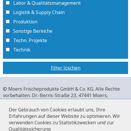
Labor & Qualitätsmanagement
Logistik & Supply Chain
Produktion
Sonstige Bereiche
Techn. Projekte
Technik
Filter löschen
© Moers Frischeprodukte GmbH & Co. KG. Alle Rechte
vorbehalten.
Dr.-Berns-Straße 23,
47441 Moers,
Deutschland.
+49 2841 911-0,
www.moers-frischeprodukte.de
Der Gebrauch von Cookies erlaubt uns, Ihre
Erfahrungen auf dieser Website zu optimieren. Wir
verwenden Cookies zu Statistikzwecken und zur
Qualitätssicherung