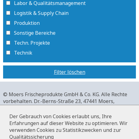
Labor & Qualitätsmanagement
Logistik & Supply Chain
Produktion
Sonstige Bereiche
Techn. Projekte
Technik
Filter löschen
© Moers Frischeprodukte GmbH & Co. KG. Alle Rechte
vorbehalten.
Dr.-Berns-Straße 23,
47441 Moers,
Deutschland.
+49 2841 911-0,
www.moers-frischeprodukte.de
Der Gebrauch von Cookies erlaubt uns, Ihre
Erfahrungen auf dieser Website zu optimieren. Wir
verwenden Cookies zu Statistikzwecken und zur
Qualitätssicherung