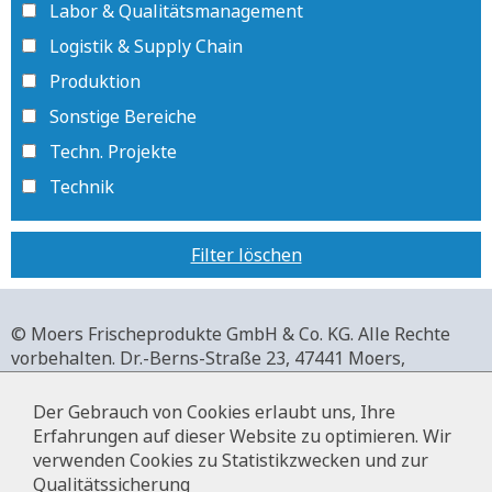
Labor & Qualitätsmanagement
Logistik & Supply Chain
Produktion
Sonstige Bereiche
Techn. Projekte
Technik
Filter löschen
© Moers Frischeprodukte GmbH & Co. KG. Alle Rechte
vorbehalten.
Dr.-Berns-Straße 23,
47441 Moers,
Deutschland.
+49 2841 911-0,
www.moers-frischeprodukte.de
Der Gebrauch von Cookies erlaubt uns, Ihre
Erfahrungen auf dieser Website zu optimieren. Wir
verwenden Cookies zu Statistikzwecken und zur
Qualitätssicherung