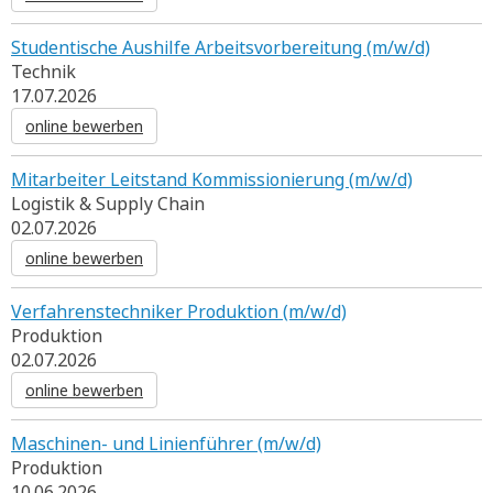
Studentische Aushilfe Arbeitsvorbereitung (m/w/d)
Technik
17.07.2026
online bewerben
Mitarbeiter Leitstand Kommissionierung (m/w/d)
Logistik & Supply Chain
02.07.2026
online bewerben
Verfahrenstechniker Produktion (m/w/d)
Produktion
02.07.2026
online bewerben
Maschinen- und Linienführer (m/w/d)
Produktion
10.06.2026