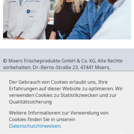
© Moers Frischeprodukte GmbH & Co. KG. Alle Rechte
vorbehalten.
Dr.-Berns-Straße 23,
47441 Moers,
Deutschland.
+49 2841 911-0,
www.moers-frischeprodukte.de
Der Gebrauch von Cookies erlaubt uns, Ihre
Erfahrungen auf dieser Website zu optimieren. Wir
verwenden Cookies zu Statistikzwecken und zur
Qualitätssicherung
Impressum
Weitere Informationen zur Verwendung von
Cookies finden Sie in unseren
Datenschutz
Datenschutzhinweisen
.
Hinweise zur Datenverarbeitung im