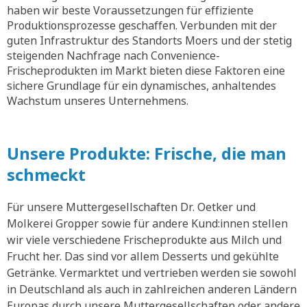
haben wir beste Voraussetzungen für effiziente
Produktionsprozesse geschaffen. Verbunden mit der
guten Infrastruktur des Standorts Moers und der stetig
steigenden Nachfrage nach Convenience-
Frischeprodukten im Markt bieten diese Faktoren eine
sichere Grundlage für ein dynamisches, anhaltendes
Wachstum unseres Unternehmens.
Unsere Produkte: Frische, die man
schmeckt
Für unsere Muttergesellschaften Dr. Oetker und
Molkerei Gropper sowie für andere Kund:innen stellen
wir viele verschiedene Frischeprodukte aus Milch und
Frucht her. Das sind vor allem Desserts und gekühlte
Getränke. Vermarktet und vertrieben werden sie sowohl
in Deutschland als auch in zahlreichen anderen Ländern
Europas durch unsere Muttergesellschaften oder andere