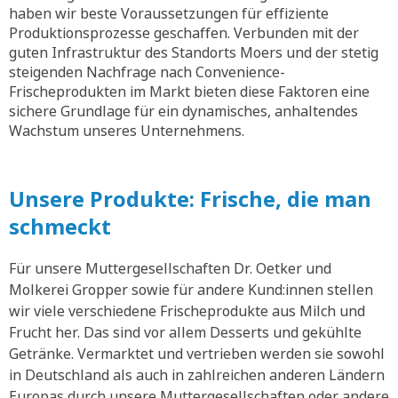
haben wir beste Voraussetzungen für effiziente
Produktionsprozesse geschaffen. Verbunden mit der
guten Infrastruktur des Standorts Moers und der stetig
steigenden Nachfrage nach Convenience-
Frischeprodukten im Markt bieten diese Faktoren eine
sichere Grundlage für ein dynamisches, anhaltendes
Wachstum unseres Unternehmens.
Unsere Produkte: Frische, die man
schmeckt
Für unsere Muttergesellschaften Dr. Oetker und
Molkerei Gropper sowie für andere Kund:innen stellen
wir viele verschiedene Frischeprodukte aus Milch und
Frucht her. Das sind vor allem Desserts und gekühlte
Getränke. Vermarktet und vertrieben werden sie sowohl
in Deutschland als auch in zahlreichen anderen Ländern
Europas durch unsere Muttergesellschaften oder andere