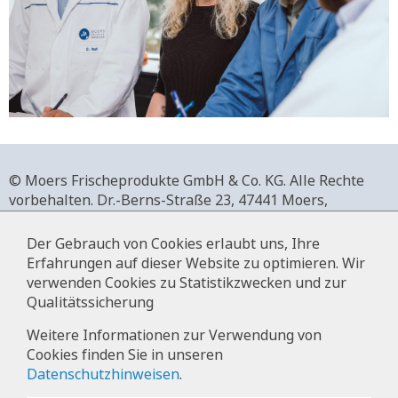
© Moers Frischeprodukte GmbH & Co. KG. Alle Rechte
vorbehalten.
Dr.-Berns-Straße 23,
47441 Moers,
Deutschland.
+49 2841 911-0,
www.moers-frischeprodukte.de
Der Gebrauch von Cookies erlaubt uns, Ihre
Erfahrungen auf dieser Website zu optimieren. Wir
verwenden Cookies zu Statistikzwecken und zur
Qualitätssicherung
Impressum
Weitere Informationen zur Verwendung von
Cookies finden Sie in unseren
Datenschutz
Datenschutzhinweisen
.
Hinweise zur Datenverarbeitung im