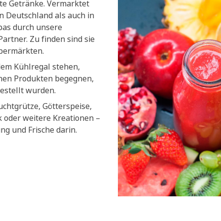
lte Getränke. Vermarktet
n Deutschland als auch in
pas durch unsere
artner. Zu finden sind sie
upermärkten.
dem Kühlregal stehen,
chen Produkten begegnen,
estellt wurden.
uchtgrütze, Götterspeise,
k oder weitere Kreationen –
ung und Frische darin.