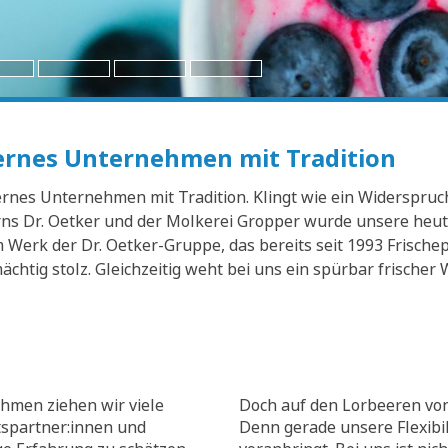
dernes Unternehmen mit Tradition
nes Unternehmen mit Tradition. Klingt wie ein Widerspruch? 
s Dr. Oetker und der Molkerei Gropper wurde unsere heuti
Werk der Dr. Oetker-Gruppe, das bereits seit 1993 Frischep
mächtig stolz. Gleichzeitig weht bei uns ein spürbar frisch
hmen ziehen wir viele
Doch auf den Lorbeeren von
tspartner:innen und
Denn gerade unsere Flexibili