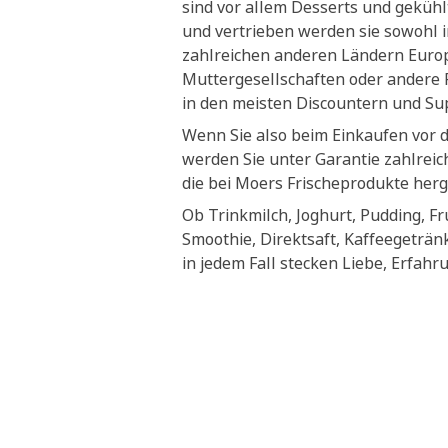
sind vor allem Desserts und geküh
und vertrieben werden sie sowohl i
zahlreichen anderen Ländern Euro
Muttergesellschaften oder andere P
in den meisten Discountern und S
Wenn Sie also beim Einkaufen vor 
werden Sie unter Garantie zahlrei
die bei Moers Frischeprodukte herg
Ob Trinkmilch, Joghurt, Pudding, Fr
Smoothie, Direktsaft, Kaffeegeträn
in jedem Fall stecken Liebe, Erfahr