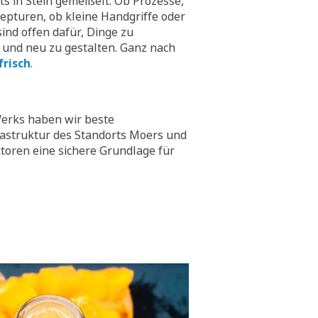
hts in Stein gemeißelt. Ob Prozesse,
epturen, ob kleine Handgriffe oder
ind offen dafür, Dinge zu
 und neu zu gestalten. Ganz nach
frisch
.
erks haben wir beste
rastruktur des Standorts Moers und
toren eine sichere Grundlage für