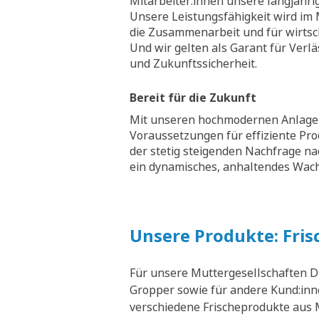
Mitarbeiter:innen unsere langjähri
Unsere Leistungsfähigkeit wird im M
die Zusammenarbeit und für wirtsch
Und wir gelten als Garant für Verläs
und Zukunftssicherheit.
Bereit für die Zukunft
Mit unseren hochmodernen Anlagen
Voraussetzungen für effiziente Pr
der stetig steigenden Nachfrage na
ein dynamisches, anhaltendes Wa
Unsere Produkte: Fris
Für unsere Muttergesellschaften D
Gropper sowie für andere Kund:inne
verschiedene Frischeprodukte aus M