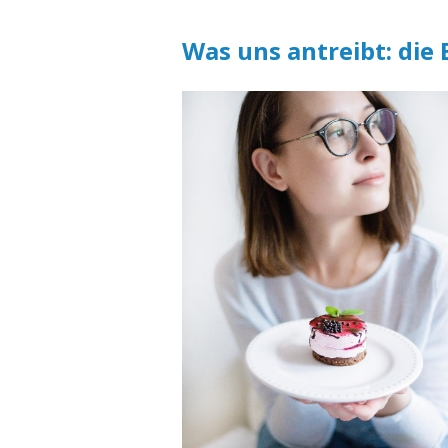
Was uns antreibt: die