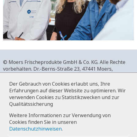
© Moers Frischeprodukte GmbH & Co. KG. Alle Rechte
vorbehalten.
Dr.-Berns-Straße 23,
47441 Moers,
Deutschland.
+49 2841 911-0,
www.moers-frischeprodukte.de
Der Gebrauch von Cookies erlaubt uns, Ihre
Erfahrungen auf dieser Website zu optimieren. Wir
verwenden Cookies zu Statistikzwecken und zur
Qualitätssicherung
Impressum
Weitere Informationen zur Verwendung von
Cookies finden Sie in unseren
Datenschutz
Datenschutzhinweisen
.
Hinweise zur Datenverarbeitung im