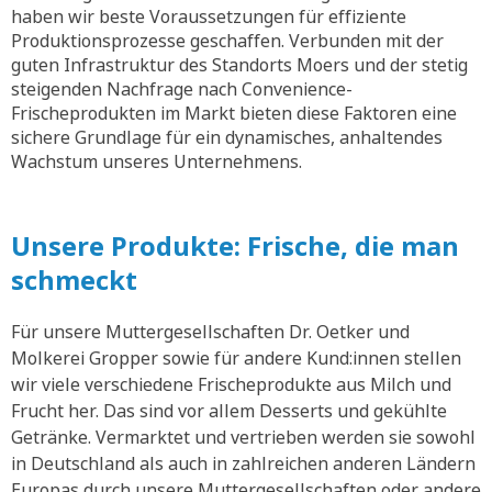
haben wir beste Voraussetzungen für effiziente
Produktionsprozesse geschaffen. Verbunden mit der
guten Infrastruktur des Standorts Moers und der stetig
steigenden Nachfrage nach Convenience-
Frischeprodukten im Markt bieten diese Faktoren eine
sichere Grundlage für ein dynamisches, anhaltendes
Wachstum unseres Unternehmens.
Unsere Produkte: Frische, die man
schmeckt
Für unsere Muttergesellschaften Dr. Oetker und
Molkerei Gropper sowie für andere Kund:innen stellen
wir viele verschiedene Frischeprodukte aus Milch und
Frucht her. Das sind vor allem Desserts und gekühlte
Getränke. Vermarktet und vertrieben werden sie sowohl
in Deutschland als auch in zahlreichen anderen Ländern
Europas durch unsere Muttergesellschaften oder andere