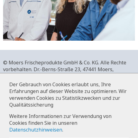
© Moers Frischeprodukte GmbH & Co. KG. Alle Rechte
vorbehalten.
Dr.-Berns-Straße 23,
47441 Moers,
Deutschland.
+49 2841 911-0,
www.moers-frischeprodukte.de
Der Gebrauch von Cookies erlaubt uns, Ihre
Erfahrungen auf dieser Website zu optimieren. Wir
verwenden Cookies zu Statistikzwecken und zur
Qualitätssicherung
Impressum
Weitere Informationen zur Verwendung von
Cookies finden Sie in unseren
Datenschutz
Datenschutzhinweisen
.
Hinweise zur Datenverarbeitung im