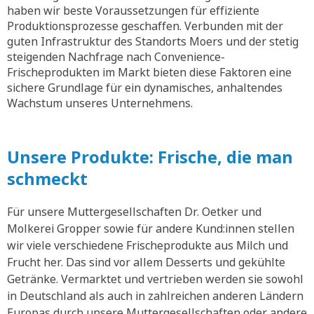
haben wir beste Voraussetzungen für effiziente
Produktionsprozesse geschaffen. Verbunden mit der
guten Infrastruktur des Standorts Moers und der stetig
steigenden Nachfrage nach Convenience-
Frischeprodukten im Markt bieten diese Faktoren eine
sichere Grundlage für ein dynamisches, anhaltendes
Wachstum unseres Unternehmens.
Unsere Produkte: Frische, die man
schmeckt
Für unsere Muttergesellschaften Dr. Oetker und
Molkerei Gropper sowie für andere Kund:innen stellen
wir viele verschiedene Frischeprodukte aus Milch und
Frucht her. Das sind vor allem Desserts und gekühlte
Getränke. Vermarktet und vertrieben werden sie sowohl
in Deutschland als auch in zahlreichen anderen Ländern
Europas durch unsere Muttergesellschaften oder andere