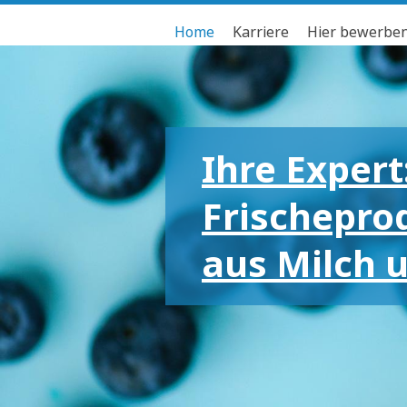
Home
Karriere
Hier bewerbe
Ihre Expert
Frischepro
aus Milch 