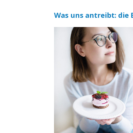
Was uns antreibt: die