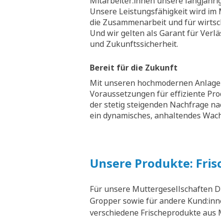
Mitarbeiter:innen unsere langjähri
Unsere Leistungsfähigkeit wird im M
die Zusammenarbeit und für wirtsch
Und wir gelten als Garant für Verläs
und Zukunftssicherheit.
Bereit für die Zukunft
Mit unseren hochmodernen Anlagen
Voraussetzungen für effiziente Pr
der stetig steigenden Nachfrage na
ein dynamisches, anhaltendes Wa
Unsere Produkte: Fris
Für unsere Muttergesellschaften D
Gropper sowie für andere Kund:inne
verschiedene Frischeprodukte aus M