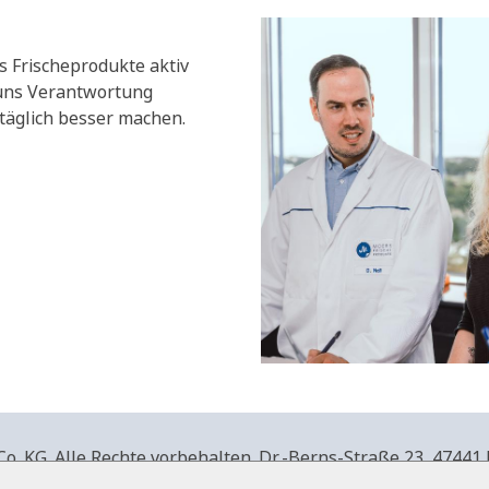
s Frischeprodukte aktiv
 uns Verantwortung
äglich besser machen.
. KG. Alle Rechte vorbehalten.
Dr.-Berns-Straße 23,
47441 
produkte.de