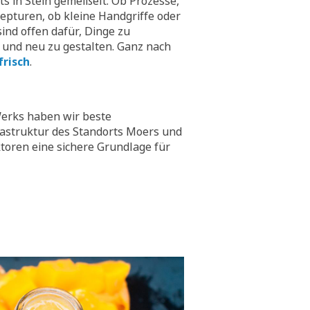
hts in Stein gemeißelt. Ob Prozesse,
epturen, ob kleine Handgriffe oder
ind offen dafür, Dinge zu
 und neu zu gestalten. Ganz nach
frisch
.
erks haben wir beste
rastruktur des Standorts Moers und
toren eine sichere Grundlage für