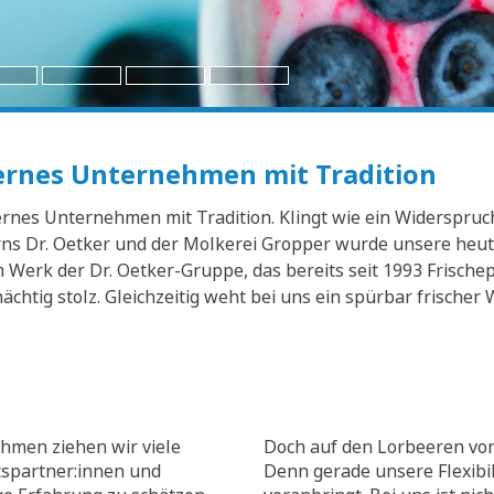
dernes Unternehmen mit Tradition
nes Unternehmen mit Tradition. Klingt wie ein Widerspruch? 
s Dr. Oetker und der Molkerei Gropper wurde unsere heuti
Werk der Dr. Oetker-Gruppe, das bereits seit 1993 Frischep
mächtig stolz. Gleichzeitig weht bei uns ein spürbar frisch
hmen ziehen wir viele
Doch auf den Lorbeeren von
tspartner:innen und
Denn gerade unsere Flexibili