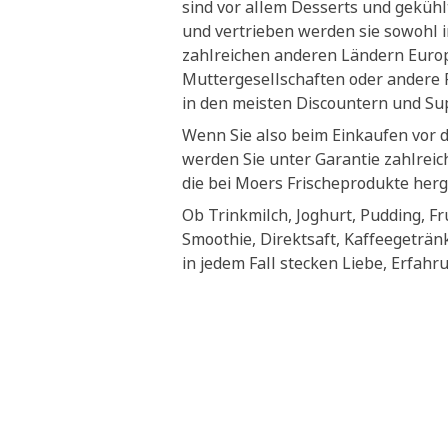
sind vor allem Desserts und geküh
und vertrieben werden sie sowohl i
zahlreichen anderen Ländern Euro
Muttergesellschaften oder andere P
in den meisten Discountern und S
Wenn Sie also beim Einkaufen vor 
werden Sie unter Garantie zahlrei
die bei Moers Frischeprodukte herg
Ob Trinkmilch, Joghurt, Pudding, Fr
Smoothie, Direktsaft, Kaffeegeträn
in jedem Fall stecken Liebe, Erfahr