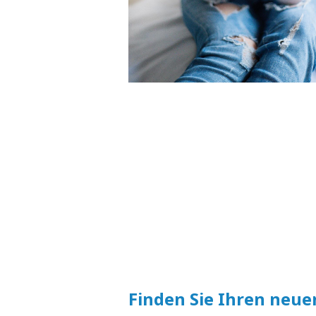
Finden Sie Ihren neue