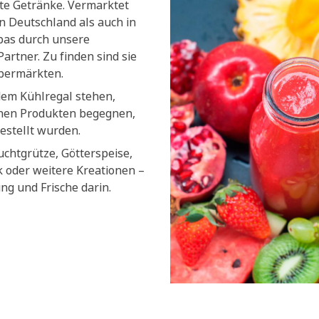
lte Getränke. Vermarktet
n Deutschland als auch in
pas durch unsere
artner. Zu finden sind sie
upermärkten.
dem Kühlregal stehen,
chen Produkten begegnen,
estellt wurden.
uchtgrütze, Götterspeise,
k oder weitere Kreationen –
ung und Frische darin.