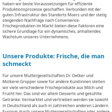
haben wir beste Voraussetzungen für effiziente
Produktionsprozesse geschaffen. Verbunden mit der
guten Infrastruktur des Standorts Moers und der stetig
steigenden Nachfrage nach Convenience-
Frischeprodukten im Markt bieten diese Faktoren eine
sichere Grundlage für ein dynamisches, anhaltendes
Wachstum unseres Unternehmens.
Unsere Produkte: Frische, die man
schmeckt
Für unsere Muttergesellschaften Dr. Oetker und
Molkerei Gropper sowie für andere Kund:innen stellen
wir viele verschiedene Frischeprodukte aus Milch und
Frucht her. Das sind vor allem Desserts und gekühlte
Getränke. Vermarktet und vertrieben werden sie sowohl
in Deutschland als auch in zahlreichen anderen Ländern
Europas durch unsere Muttergesellschaften oder andere