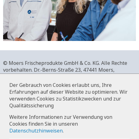
© Moers Frischeprodukte GmbH & Co. KG. Alle Rechte
vorbehalten.
Dr.-Berns-Straße 23,
47441 Moers,
Deutschland.
+49 2841 911-0,
www.moers-frischeprodukte.de
Der Gebrauch von Cookies erlaubt uns, Ihre
Erfahrungen auf dieser Website zu optimieren. Wir
verwenden Cookies zu Statistikzwecken und zur
Qualitätssicherung
Impressum
Weitere Informationen zur Verwendung von
Cookies finden Sie in unseren
Datenschutz
Datenschutzhinweisen
.
Hinweise zur Datenverarbeitung im