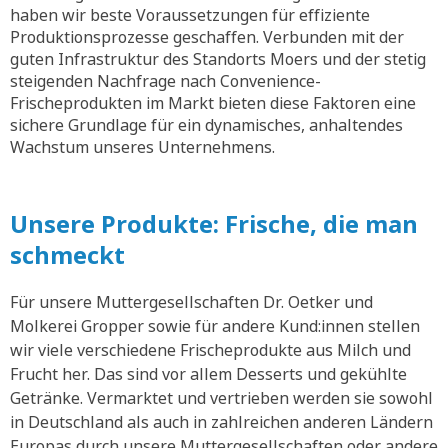
haben wir beste Voraussetzungen für effiziente
Produktionsprozesse geschaffen. Verbunden mit der
guten Infrastruktur des Standorts Moers und der stetig
steigenden Nachfrage nach Convenience-
Frischeprodukten im Markt bieten diese Faktoren eine
sichere Grundlage für ein dynamisches, anhaltendes
Wachstum unseres Unternehmens.
Unsere Produkte: Frische, die man
schmeckt
Für unsere Muttergesellschaften Dr. Oetker und
Molkerei Gropper sowie für andere Kund:innen stellen
wir viele verschiedene Frischeprodukte aus Milch und
Frucht her. Das sind vor allem Desserts und gekühlte
Getränke. Vermarktet und vertrieben werden sie sowohl
in Deutschland als auch in zahlreichen anderen Ländern
Europas durch unsere Muttergesellschaften oder andere