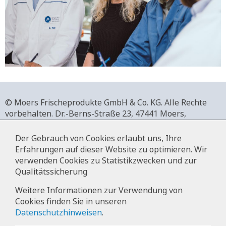
© Moers Frischeprodukte GmbH & Co. KG. Alle Rechte
vorbehalten.
Dr.-Berns-Straße 23,
47441 Moers,
Deutschland.
+49 2841 911-0,
www.moers-frischeprodukte.de
Der Gebrauch von Cookies erlaubt uns, Ihre
Erfahrungen auf dieser Website zu optimieren. Wir
verwenden Cookies zu Statistikzwecken und zur
Qualitätssicherung
Impressum
Weitere Informationen zur Verwendung von
Cookies finden Sie in unseren
Datenschutz
Datenschutzhinweisen
.
Hinweise zur Datenverarbeitung im