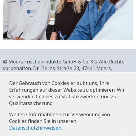
© Moers Frischeprodukte GmbH & Co. KG. Alle Rechte
vorbehalten.
Dr.-Berns-Straße 23,
47441 Moers,
Deutschland.
+49 2841 911-0,
www.moers-frischeprodukte.de
Der Gebrauch von Cookies erlaubt uns, Ihre
Erfahrungen auf dieser Website zu optimieren. Wir
verwenden Cookies zu Statistikzwecken und zur
Qualitätssicherung
Impressum
Weitere Informationen zur Verwendung von
Cookies finden Sie in unseren
Datenschutz
Datenschutzhinweisen
.
Hinweise zur Datenverarbeitung im