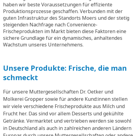
haben wir beste Voraussetzungen für effiziente
Produktionsprozesse geschaffen. Verbunden mit der
guten Infrastruktur des Standorts Moers und der stetig
steigenden Nachfrage nach Convenience-
Frischeprodukten im Markt bieten diese Faktoren eine
sichere Grundlage für ein dynamisches, anhaltendes
Wachstum unseres Unternehmens.
Unsere Produkte: Frische, die man
schmeckt
Für unsere Muttergesellschaften Dr. Oetker und
Molkerei Gropper sowie für andere Kund:innen stellen
wir viele verschiedene Frischeprodukte aus Milch und
Frucht her. Das sind vor allem Desserts und gekühlte
Getränke. Vermarktet und vertrieben werden sie sowohl
in Deutschland als auch in zahlreichen anderen Ländern
Europas durch unsere Muttergesellschaften oder andere