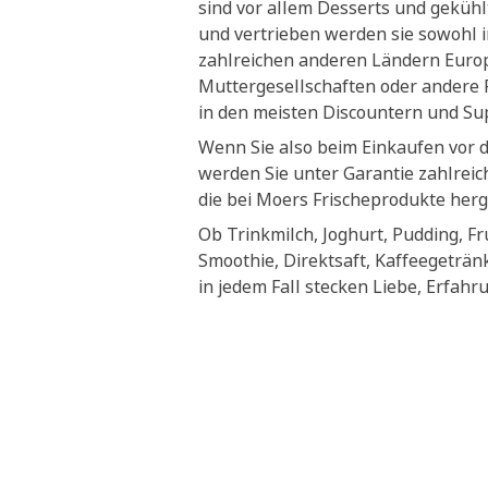
sind vor allem Desserts und geküh
und vertrieben werden sie sowohl i
zahlreichen anderen Ländern Euro
Muttergesellschaften oder andere P
in den meisten Discountern und S
Wenn Sie also beim Einkaufen vor 
werden Sie unter Garantie zahlrei
die bei Moers Frischeprodukte herg
Ob Trinkmilch, Joghurt, Pudding, Fr
Smoothie, Direktsaft, Kaffeegeträn
in jedem Fall stecken Liebe, Erfahr