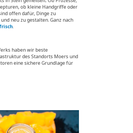
hts in Stein gemeißelt. Ob Prozesse,
epturen, ob kleine Handgriffe oder
ind offen dafür, Dinge zu
 und neu zu gestalten. Ganz nach
frisch
.
erks haben wir beste
rastruktur des Standorts Moers und
toren eine sichere Grundlage für