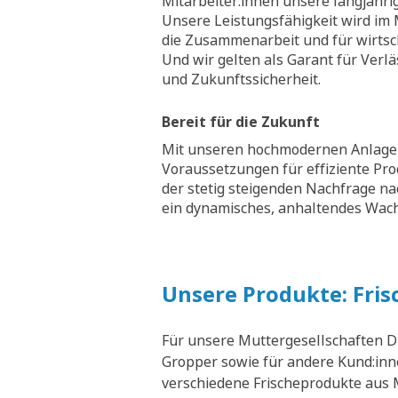
Mitarbeiter:innen unsere langjähri
Unsere Leistungsfähigkeit wird im M
die Zusammenarbeit und für wirtsch
Und wir gelten als Garant für Verläs
und Zukunftssicherheit.
Bereit für die Zukunft
Mit unseren hochmodernen Anlagen
Voraussetzungen für effiziente Pr
der stetig steigenden Nachfrage na
ein dynamisches, anhaltendes Wa
Unsere Produkte: Fris
Für unsere Muttergesellschaften D
Gropper sowie für andere Kund:inne
verschiedene Frischeprodukte aus M