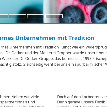
dernes Unternehmen mit Tradition
nes Unternehmen mit Tradition. Klingt wie ein Widerspruch? 
s Dr. Oetker und der Molkerei Gropper wurde unsere heuti
Werk der Dr. Oetker-Gruppe, das bereits seit 1993 Frischep
mächtig stolz. Gleichzeitig weht bei uns ein spürbar frisch
hmen ziehen wir viele
Doch auf den Lorbeeren von
tspartner:innen und
Denn gerade unsere Flexibili