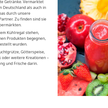
lte Getränke. Vermarktet
n Deutschland als auch in
pas durch unsere
artner. Zu finden sind sie
upermärkten.
dem Kühlregal stehen,
chen Produkten begegnen,
estellt wurden.
uchtgrütze, Götterspeise,
k oder weitere Kreationen –
ung und Frische darin.