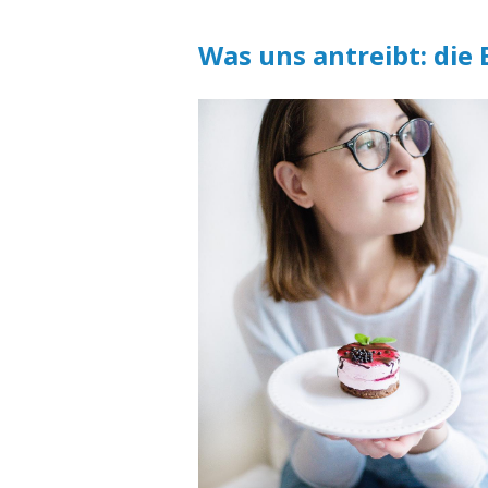
Was uns antreibt: die