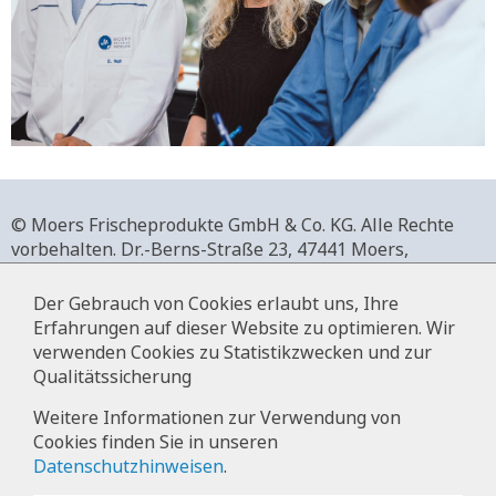
© Moers Frischeprodukte GmbH & Co. KG. Alle Rechte
vorbehalten.
Dr.-Berns-Straße 23,
47441 Moers,
Deutschland.
+49 2841 911-0,
www.moers-frischeprodukte.de
Der Gebrauch von Cookies erlaubt uns, Ihre
Erfahrungen auf dieser Website zu optimieren. Wir
verwenden Cookies zu Statistikzwecken und zur
Qualitätssicherung
Impressum
Weitere Informationen zur Verwendung von
Cookies finden Sie in unseren
Datenschutz
Datenschutzhinweisen
.
Hinweise zur Datenverarbeitung im