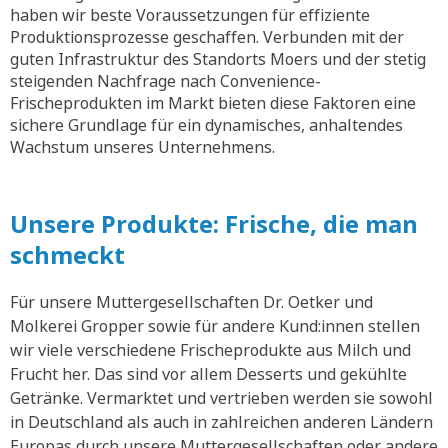
haben wir beste Voraussetzungen für effiziente
Produktionsprozesse geschaffen. Verbunden mit der
guten Infrastruktur des Standorts Moers und der stetig
steigenden Nachfrage nach Convenience-
Frischeprodukten im Markt bieten diese Faktoren eine
sichere Grundlage für ein dynamisches, anhaltendes
Wachstum unseres Unternehmens.
Unsere Produkte: Frische, die man
schmeckt
Für unsere Muttergesellschaften Dr. Oetker und
Molkerei Gropper sowie für andere Kund:innen stellen
wir viele verschiedene Frischeprodukte aus Milch und
Frucht her. Das sind vor allem Desserts und gekühlte
Getränke. Vermarktet und vertrieben werden sie sowohl
in Deutschland als auch in zahlreichen anderen Ländern
Europas durch unsere Muttergesellschaften oder andere