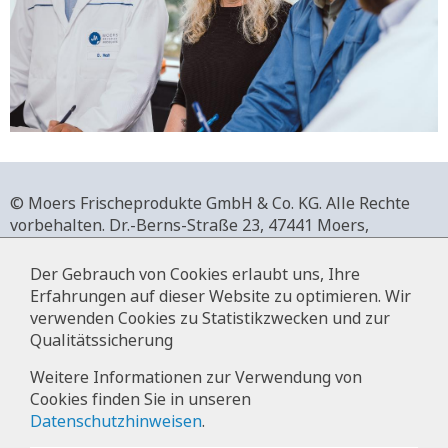
© Moers Frischeprodukte GmbH & Co. KG. Alle Rechte
vorbehalten.
Dr.-Berns-Straße 23,
47441 Moers,
Deutschland.
+49 2841 911-0,
www.moers-frischeprodukte.de
Der Gebrauch von Cookies erlaubt uns, Ihre
Erfahrungen auf dieser Website zu optimieren. Wir
verwenden Cookies zu Statistikzwecken und zur
Qualitätssicherung
Impressum
Weitere Informationen zur Verwendung von
Cookies finden Sie in unseren
Datenschutz
Datenschutzhinweisen
.
Hinweise zur Datenverarbeitung im