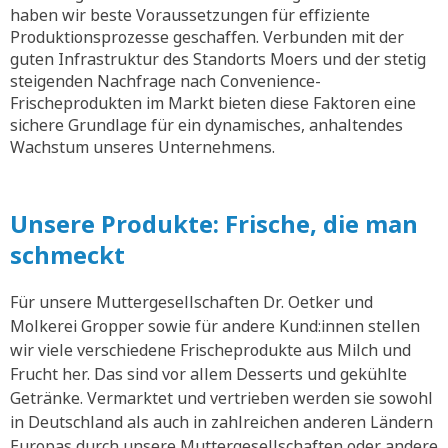
haben wir beste Voraussetzungen für effiziente
Produktionsprozesse geschaffen. Verbunden mit der
guten Infrastruktur des Standorts Moers und der stetig
steigenden Nachfrage nach Convenience-
Frischeprodukten im Markt bieten diese Faktoren eine
sichere Grundlage für ein dynamisches, anhaltendes
Wachstum unseres Unternehmens.
Unsere Produkte: Frische, die man
schmeckt
Für unsere Muttergesellschaften Dr. Oetker und
Molkerei Gropper sowie für andere Kund:innen stellen
wir viele verschiedene Frischeprodukte aus Milch und
Frucht her. Das sind vor allem Desserts und gekühlte
Getränke. Vermarktet und vertrieben werden sie sowohl
in Deutschland als auch in zahlreichen anderen Ländern
Europas durch unsere Muttergesellschaften oder andere