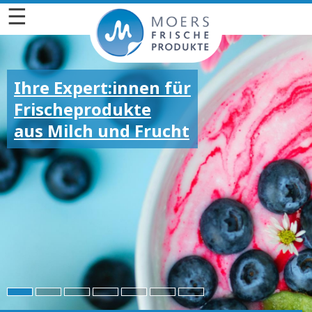
☰
Ihre Expert:innen für
Frischeprodukte
aus Milch und Frucht
Für die großen und
kleinen Emotionen