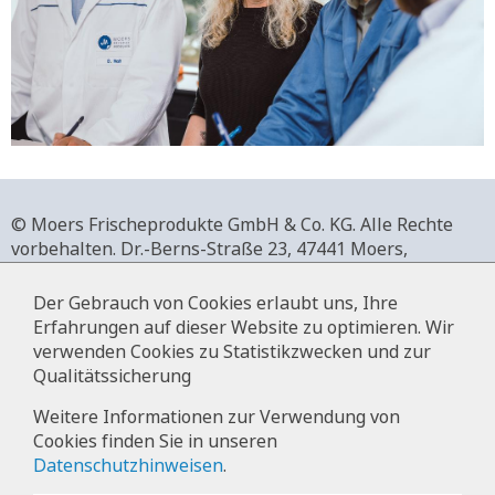
© Moers Frischeprodukte GmbH & Co. KG. Alle Rechte
vorbehalten.
Dr.-Berns-Straße 23,
47441 Moers,
Deutschland.
+49 2841 911-0,
www.moers-frischeprodukte.de
Der Gebrauch von Cookies erlaubt uns, Ihre
Erfahrungen auf dieser Website zu optimieren. Wir
verwenden Cookies zu Statistikzwecken und zur
Qualitätssicherung
Impressum
Weitere Informationen zur Verwendung von
Cookies finden Sie in unseren
Datenschutz
Datenschutzhinweisen
.
Hinweise zur Datenverarbeitung im