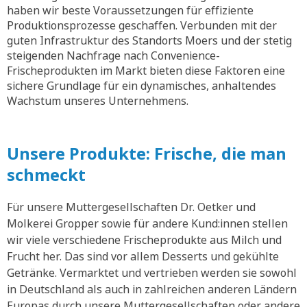
haben wir beste Voraussetzungen für effiziente
Produktionsprozesse geschaffen. Verbunden mit der
guten Infrastruktur des Standorts Moers und der stetig
steigenden Nachfrage nach Convenience-
Frischeprodukten im Markt bieten diese Faktoren eine
sichere Grundlage für ein dynamisches, anhaltendes
Wachstum unseres Unternehmens.
Unsere Produkte: Frische, die man
schmeckt
Für unsere Muttergesellschaften Dr. Oetker und
Molkerei Gropper sowie für andere Kund:innen stellen
wir viele verschiedene Frischeprodukte aus Milch und
Frucht her. Das sind vor allem Desserts und gekühlte
Getränke. Vermarktet und vertrieben werden sie sowohl
in Deutschland als auch in zahlreichen anderen Ländern
Europas durch unsere Muttergesellschaften oder andere