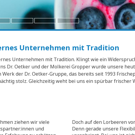
dernes Unternehmen mit Tradition
nes Unternehmen mit Tradition. Klingt wie ein Widerspruch? 
s Dr. Oetker und der Molkerei Gropper wurde unsere heuti
Werk der Dr. Oetker-Gruppe, das bereits seit 1993 Frischep
mächtig stolz. Gleichzeitig weht bei uns ein spürbar frisch
hmen ziehen wir viele
Doch auf den Lorbeeren von
tspartner:innen und
Denn gerade unsere Flexibili