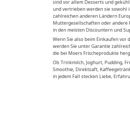
sind vor allem Desserts und geküh
und vertrieben werden sie sowohl i
zahlreichen anderen Ländern Euro
Muttergesellschaften oder andere P
in den meisten Discountern und S
Wenn Sie also beim Einkaufen vor 
werden Sie unter Garantie zahlrei
die bei Moers Frischeprodukte herg
Ob Trinkmilch, Joghurt, Pudding, Fr
Smoothie, Direktsaft, Kaffeegeträn
in jedem Fall stecken Liebe, Erfahr