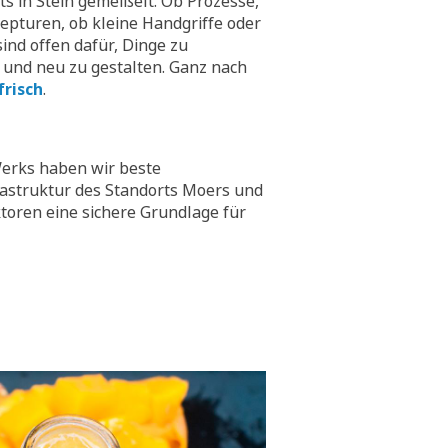
hts in Stein gemeißelt. Ob Prozesse,
epturen, ob kleine Handgriffe oder
ind offen dafür, Dinge zu
 und neu zu gestalten. Ganz nach
frisch
.
erks haben wir beste
rastruktur des Standorts Moers und
toren eine sichere Grundlage für