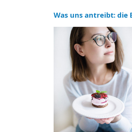
Was uns antreibt: die