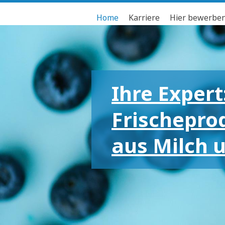
Home
Karriere
Hier bewerbe
Ihre Expert
Frischepro
aus Milch 