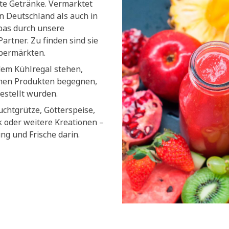
lte Getränke. Vermarktet
n Deutschland als auch in
pas durch unsere
artner. Zu finden sind sie
upermärkten.
dem Kühlregal stehen,
chen Produkten begegnen,
estellt wurden.
uchtgrütze, Götterspeise,
k oder weitere Kreationen –
ung und Frische darin.