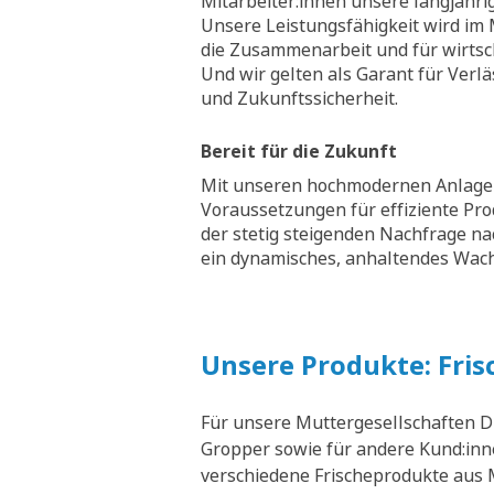
Mitarbeiter:innen unsere langjähri
Unsere Leistungsfähigkeit wird im M
die Zusammenarbeit und für wirtsch
Und wir gelten als Garant für Verläs
und Zukunftssicherheit.
Bereit für die Zukunft
Mit unseren hochmodernen Anlagen
Voraussetzungen für effiziente Pr
der stetig steigenden Nachfrage na
ein dynamisches, anhaltendes Wa
Unsere Produkte: Fris
Für unsere Muttergesellschaften D
Gropper sowie für andere Kund:inne
verschiedene Frischeprodukte aus M