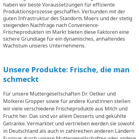
haben wir beste Voraussetzungen für effiziente
Produktionsprozesse geschaffen. Verbunden mit der
guten Infrastruktur des Standorts Moers und der stetig
steigenden Nachfrage nach Convenience-
Frischeprodukten im Markt bieten diese Faktoren eine
sichere Grundlage für ein dynamisches, anhaltendes
Wachstum unseres Unternehmens.
Unsere Produkte: Frische, die man
schmeckt
Für unsere Muttergesellschaften Dr. Oetker und
Molkerei Gropper sowie für andere Kund:innen stellen
wir viele verschiedene Frischeprodukte aus Milch und
Frucht her. Das sind vor allem Desserts und gekühlte
Getränke. Vermarktet und vertrieben werden sie sowohl
in Deutschland als auch in zahlreichen anderen Ländern
Europas durch unsere Muttergesellschaften oder andere