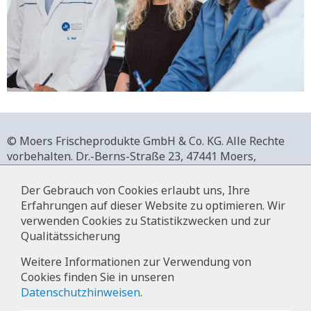
© Moers Frischeprodukte GmbH & Co. KG. Alle Rechte
vorbehalten.
Dr.-Berns-Straße 23,
47441 Moers,
Deutschland.
+49 2841 911-0,
www.moers-frischeprodukte.de
Der Gebrauch von Cookies erlaubt uns, Ihre
Erfahrungen auf dieser Website zu optimieren. Wir
verwenden Cookies zu Statistikzwecken und zur
Qualitätssicherung
Impressum
Weitere Informationen zur Verwendung von
Cookies finden Sie in unseren
Datenschutz
Datenschutzhinweisen
.
Hinweise zur Datenverarbeitung im