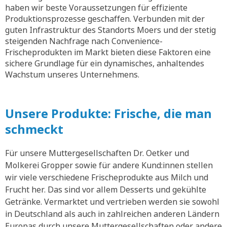
haben wir beste Voraussetzungen für effiziente
Produktionsprozesse geschaffen. Verbunden mit der
guten Infrastruktur des Standorts Moers und der stetig
steigenden Nachfrage nach Convenience-
Frischeprodukten im Markt bieten diese Faktoren eine
sichere Grundlage für ein dynamisches, anhaltendes
Wachstum unseres Unternehmens.
Unsere Produkte: Frische, die man
schmeckt
Für unsere Muttergesellschaften Dr. Oetker und
Molkerei Gropper sowie für andere Kund:innen stellen
wir viele verschiedene Frischeprodukte aus Milch und
Frucht her. Das sind vor allem Desserts und gekühlte
Getränke. Vermarktet und vertrieben werden sie sowohl
in Deutschland als auch in zahlreichen anderen Ländern
Europas durch unsere Muttergesellschaften oder andere