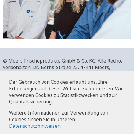
© Moers Frischeprodukte GmbH & Co. KG. Alle Rechte
vorbehalten.
Dr.-Berns-Straße 23,
47441 Moers,
Deutschland.
+49 2841 911-0,
www.moers-frischeprodukte.de
Der Gebrauch von Cookies erlaubt uns, Ihre
Erfahrungen auf dieser Website zu optimieren. Wir
verwenden Cookies zu Statistikzwecken und zur
Qualitätssicherung
Impressum
Weitere Informationen zur Verwendung von
Cookies finden Sie in unseren
Datenschutz
Datenschutzhinweisen
.
Hinweise zur Datenverarbeitung im