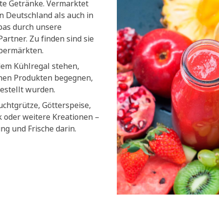
lte Getränke. Vermarktet
n Deutschland als auch in
pas durch unsere
artner. Zu finden sind sie
upermärkten.
dem Kühlregal stehen,
chen Produkten begegnen,
estellt wurden.
uchtgrütze, Götterspeise,
k oder weitere Kreationen –
ung und Frische darin.