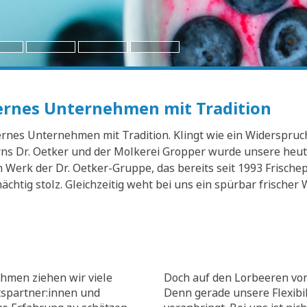
dernes Unternehmen mit Tradition
nes Unternehmen mit Tradition. Klingt wie ein Widerspruch? 
s Dr. Oetker und der Molkerei Gropper wurde unsere heuti
Werk der Dr. Oetker-Gruppe, das bereits seit 1993 Frischep
mächtig stolz. Gleichzeitig weht bei uns ein spürbar frisch
hmen ziehen wir viele
Doch auf den Lorbeeren von
tspartner:innen und
Denn gerade unsere Flexibili