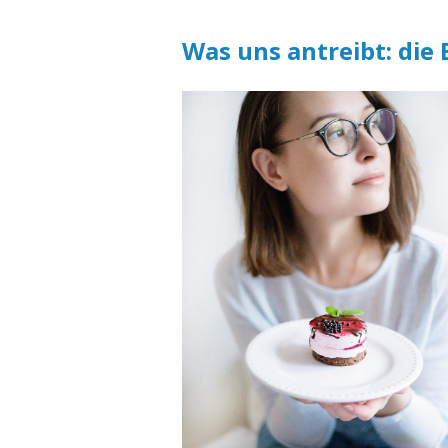
Was uns antreibt: die