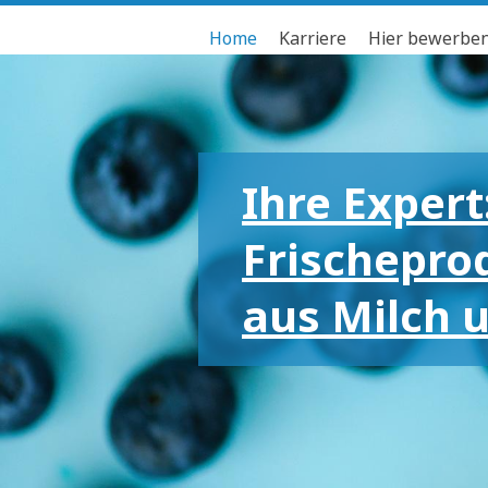
Home
Karriere
Hier bewerbe
Ihre Expert
Frischepro
aus Milch 