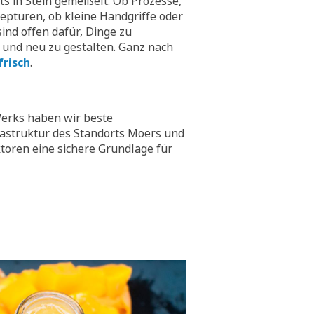
hts in Stein gemeißelt. Ob Prozesse,
epturen, ob kleine Handgriffe oder
ind offen dafür, Dinge zu
 und neu zu gestalten. Ganz nach
frisch
.
erks haben wir beste
rastruktur des Standorts Moers und
toren eine sichere Grundlage für