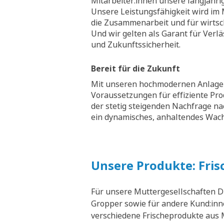
Mitarbeiter:innen unsere langjähri
Unsere Leistungsfähigkeit wird im M
die Zusammenarbeit und für wirtsch
Und wir gelten als Garant für Verläs
und Zukunftssicherheit.
Bereit für die Zukunft
Mit unseren hochmodernen Anlagen
Voraussetzungen für effiziente Pr
der stetig steigenden Nachfrage na
ein dynamisches, anhaltendes Wa
Unsere Produkte: Fris
Für unsere Muttergesellschaften D
Gropper sowie für andere Kund:inne
verschiedene Frischeprodukte aus M