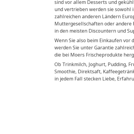
sind vor allem Desserts und geküh
und vertrieben werden sie sowohl i
zahlreichen anderen Ländern Euro
Muttergesellschaften oder andere P
in den meisten Discountern und S
Wenn Sie also beim Einkaufen vor 
werden Sie unter Garantie zahlrei
die bei Moers Frischeprodukte herg
Ob Trinkmilch, Joghurt, Pudding, Fr
Smoothie, Direktsaft, Kaffeegeträn
in jedem Fall stecken Liebe, Erfahr