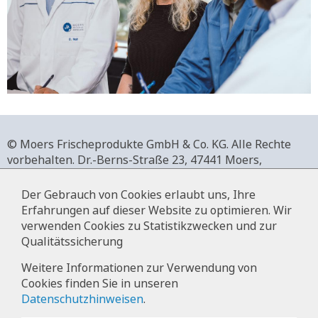
© Moers Frischeprodukte GmbH & Co. KG. Alle Rechte
vorbehalten.
Dr.-Berns-Straße 23,
47441 Moers,
Deutschland.
+49 2841 911-0,
www.moers-frischeprodukte.de
Der Gebrauch von Cookies erlaubt uns, Ihre
Erfahrungen auf dieser Website zu optimieren. Wir
verwenden Cookies zu Statistikzwecken und zur
Qualitätssicherung
Impressum
Weitere Informationen zur Verwendung von
Cookies finden Sie in unseren
Datenschutz
Datenschutzhinweisen
.
Hinweise zur Datenverarbeitung im