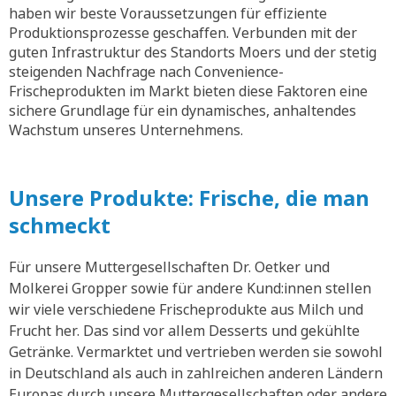
haben wir beste Voraussetzungen für effiziente
Produktionsprozesse geschaffen. Verbunden mit der
guten Infrastruktur des Standorts Moers und der stetig
steigenden Nachfrage nach Convenience-
Frischeprodukten im Markt bieten diese Faktoren eine
sichere Grundlage für ein dynamisches, anhaltendes
Wachstum unseres Unternehmens.
Unsere Produkte: Frische, die man
schmeckt
Für unsere Muttergesellschaften Dr. Oetker und
Molkerei Gropper sowie für andere Kund:innen stellen
wir viele verschiedene Frischeprodukte aus Milch und
Frucht her. Das sind vor allem Desserts und gekühlte
Getränke. Vermarktet und vertrieben werden sie sowohl
in Deutschland als auch in zahlreichen anderen Ländern
Europas durch unsere Muttergesellschaften oder andere