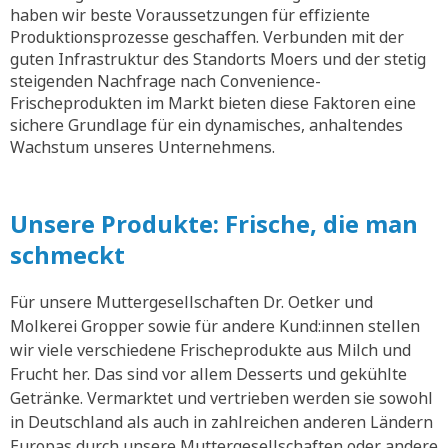
haben wir beste Voraussetzungen für effiziente
Produktionsprozesse geschaffen. Verbunden mit der
guten Infrastruktur des Standorts Moers und der stetig
steigenden Nachfrage nach Convenience-
Frischeprodukten im Markt bieten diese Faktoren eine
sichere Grundlage für ein dynamisches, anhaltendes
Wachstum unseres Unternehmens.
Unsere Produkte: Frische, die man
schmeckt
Für unsere Muttergesellschaften Dr. Oetker und
Molkerei Gropper sowie für andere Kund:innen stellen
wir viele verschiedene Frischeprodukte aus Milch und
Frucht her. Das sind vor allem Desserts und gekühlte
Getränke. Vermarktet und vertrieben werden sie sowohl
in Deutschland als auch in zahlreichen anderen Ländern
Europas durch unsere Muttergesellschaften oder andere