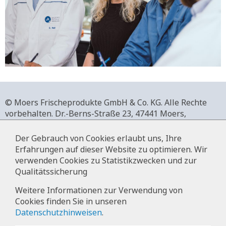
© Moers Frischeprodukte GmbH & Co. KG. Alle Rechte
vorbehalten.
Dr.-Berns-Straße 23,
47441 Moers,
Deutschland.
+49 2841 911-0,
www.moers-frischeprodukte.de
Der Gebrauch von Cookies erlaubt uns, Ihre
Erfahrungen auf dieser Website zu optimieren. Wir
verwenden Cookies zu Statistikzwecken und zur
Qualitätssicherung
Impressum
Weitere Informationen zur Verwendung von
Cookies finden Sie in unseren
Datenschutz
Datenschutzhinweisen
.
Hinweise zur Datenverarbeitung im