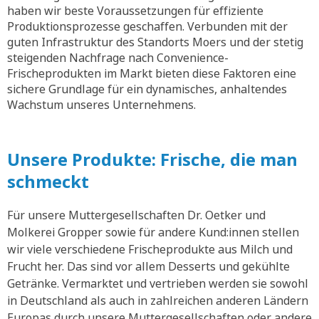
haben wir beste Voraussetzungen für effiziente
Produktionsprozesse geschaffen. Verbunden mit der
guten Infrastruktur des Standorts Moers und der stetig
steigenden Nachfrage nach Convenience-
Frischeprodukten im Markt bieten diese Faktoren eine
sichere Grundlage für ein dynamisches, anhaltendes
Wachstum unseres Unternehmens.
Unsere Produkte: Frische, die man
schmeckt
Für unsere Muttergesellschaften Dr. Oetker und
Molkerei Gropper sowie für andere Kund:innen stellen
wir viele verschiedene Frischeprodukte aus Milch und
Frucht her. Das sind vor allem Desserts und gekühlte
Getränke. Vermarktet und vertrieben werden sie sowohl
in Deutschland als auch in zahlreichen anderen Ländern
Europas durch unsere Muttergesellschaften oder andere