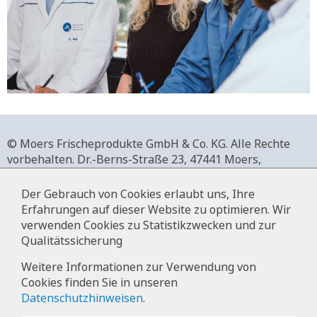
© Moers Frischeprodukte GmbH & Co. KG. Alle Rechte
vorbehalten.
Dr.-Berns-Straße 23,
47441 Moers,
Deutschland.
+49 2841 911-0,
www.moers-frischeprodukte.de
Der Gebrauch von Cookies erlaubt uns, Ihre
Erfahrungen auf dieser Website zu optimieren. Wir
verwenden Cookies zu Statistikzwecken und zur
Qualitätssicherung
Impressum
Weitere Informationen zur Verwendung von
Cookies finden Sie in unseren
Datenschutz
Datenschutzhinweisen
.
Hinweise zur Datenverarbeitung im