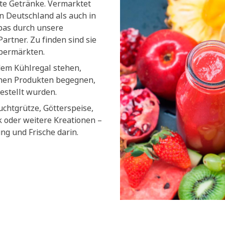
lte Getränke. Vermarktet
n Deutschland als auch in
pas durch unsere
artner. Zu finden sind sie
upermärkten.
dem Kühlregal stehen,
chen Produkten begegnen,
estellt wurden.
uchtgrütze, Götterspeise,
k oder weitere Kreationen –
ung und Frische darin.