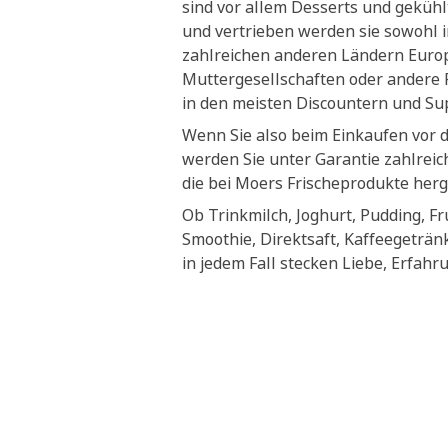
sind vor allem Desserts und geküh
und vertrieben werden sie sowohl i
zahlreichen anderen Ländern Euro
Muttergesellschaften oder andere P
in den meisten Discountern und S
Wenn Sie also beim Einkaufen vor 
werden Sie unter Garantie zahlrei
die bei Moers Frischeprodukte herg
Ob Trinkmilch, Joghurt, Pudding, Fr
Smoothie, Direktsaft, Kaffeegeträn
in jedem Fall stecken Liebe, Erfahr