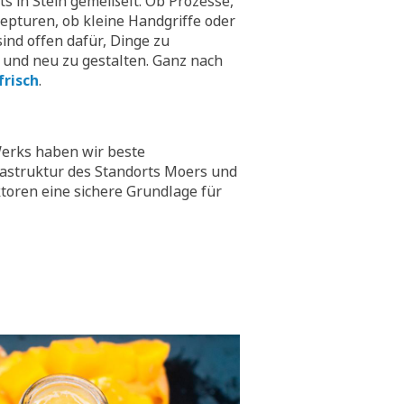
hts in Stein gemeißelt. Ob Prozesse,
epturen, ob kleine Handgriffe oder
ind offen dafür, Dinge zu
 und neu zu gestalten. Ganz nach
frisch
.
erks haben wir beste
rastruktur des Standorts Moers und
toren eine sichere Grundlage für