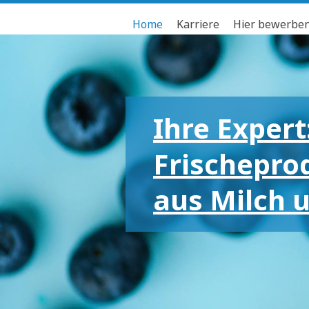
Home
Karriere
Hier bewerbe
Ihre Expert
Frischepro
aus Milch 