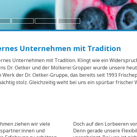
dernes Unternehmen mit Tradition
nes Unternehmen mit Tradition. Klingt wie ein Widerspruch? 
s Dr. Oetker und der Molkerei Gropper wurde unsere heuti
Werk der Dr. Oetker-Gruppe, das bereits seit 1993 Frischep
mächtig stolz. Gleichzeitig weht bei uns ein spürbar frisch
hmen ziehen wir viele
Doch auf den Lorbeeren von
tspartner:innen und
Denn gerade unsere Flexibili