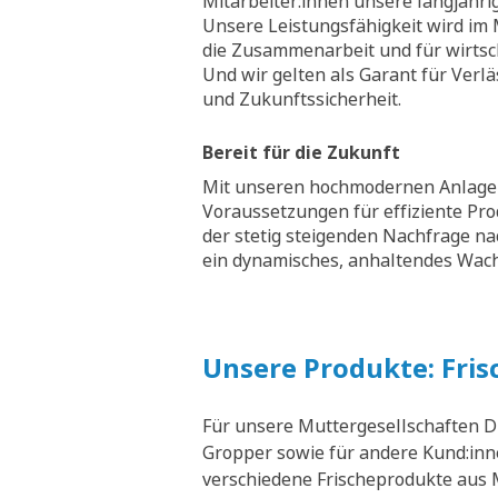
Mitarbeiter:innen unsere langjähri
Unsere Leistungsfähigkeit wird im M
die Zusammenarbeit und für wirtsch
Und wir gelten als Garant für Verläs
und Zukunftssicherheit.
Bereit für die Zukunft
Mit unseren hochmodernen Anlagen
Voraussetzungen für effiziente Pr
der stetig steigenden Nachfrage na
ein dynamisches, anhaltendes Wa
Unsere Produkte: Fris
Für unsere Muttergesellschaften D
Gropper sowie für andere Kund:inne
verschiedene Frischeprodukte aus M