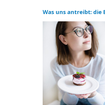
Was uns antreibt: die