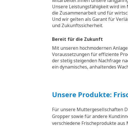
Mitarbeiter:innen unsere langjähri
Unsere Leistungsfähigkeit wird im M
die Zusammenarbeit und für wirtsch
Und wir gelten als Garant für Verläs
und Zukunftssicherheit.
Bereit für die Zukunft
Mit unseren hochmodernen Anlagen
Voraussetzungen für effiziente Pr
der stetig steigenden Nachfrage na
ein dynamisches, anhaltendes Wa
Unsere Produkte: Fris
Für unsere Muttergesellschaften D
Gropper sowie für andere Kund:inne
verschiedene Frischeprodukte aus M