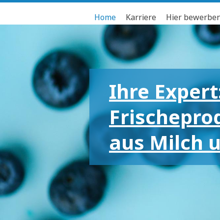
Home
Karriere
Hier bewerbe
Ihre Expert
Frischepro
aus Milch 