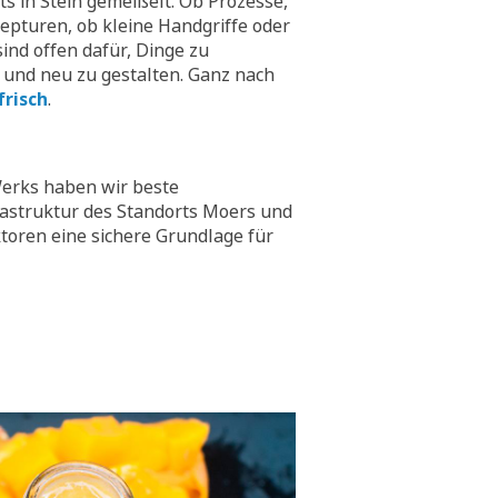
hts in Stein gemeißelt. Ob Prozesse,
epturen, ob kleine Handgriffe oder
ind offen dafür, Dinge zu
 und neu zu gestalten. Ganz nach
frisch
.
erks haben wir beste
rastruktur des Standorts Moers und
toren eine sichere Grundlage für