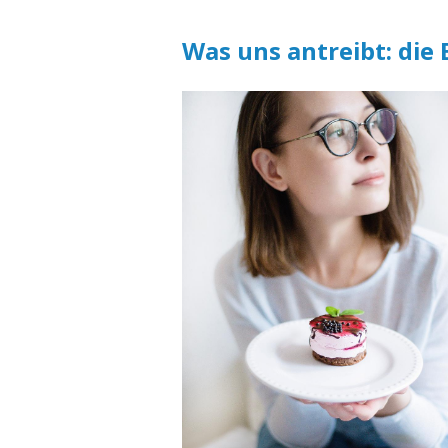
Was uns antreibt: die