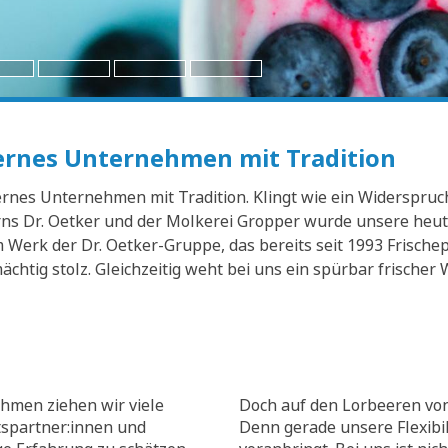
dernes Unternehmen mit Tradition
nes Unternehmen mit Tradition. Klingt wie ein Widerspruch? 
s Dr. Oetker und der Molkerei Gropper wurde unsere heuti
Werk der Dr. Oetker-Gruppe, das bereits seit 1993 Frischep
mächtig stolz. Gleichzeitig weht bei uns ein spürbar frisch
hmen ziehen wir viele
Doch auf den Lorbeeren von
tspartner:innen und
Denn gerade unsere Flexibili