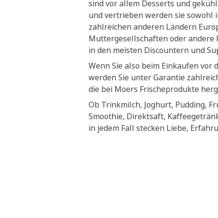
sind vor allem Desserts und geküh
und vertrieben werden sie sowohl i
zahlreichen anderen Ländern Euro
Muttergesellschaften oder andere P
in den meisten Discountern und S
Wenn Sie also beim Einkaufen vor 
werden Sie unter Garantie zahlrei
die bei Moers Frischeprodukte herg
Ob Trinkmilch, Joghurt, Pudding, Fr
Smoothie, Direktsaft, Kaffeegeträn
in jedem Fall stecken Liebe, Erfahr