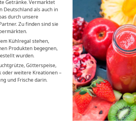
lte Getränke. Vermarktet
n Deutschland als auch in
pas durch unsere
artner. Zu finden sind sie
upermärkten.
dem Kühlregal stehen,
chen Produkten begegnen,
estellt wurden.
uchtgrütze, Götterspeise,
k oder weitere Kreationen –
ung und Frische darin.