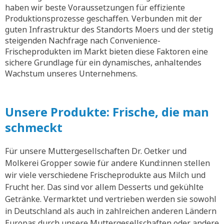
haben wir beste Voraussetzungen für effiziente
Produktionsprozesse geschaffen. Verbunden mit der
guten Infrastruktur des Standorts Moers und der stetig
steigenden Nachfrage nach Convenience-
Frischeprodukten im Markt bieten diese Faktoren eine
sichere Grundlage für ein dynamisches, anhaltendes
Wachstum unseres Unternehmens.
Unsere Produkte: Frische, die man
schmeckt
Für unsere Muttergesellschaften Dr. Oetker und
Molkerei Gropper sowie für andere Kund:innen stellen
wir viele verschiedene Frischeprodukte aus Milch und
Frucht her. Das sind vor allem Desserts und gekühlte
Getränke. Vermarktet und vertrieben werden sie sowohl
in Deutschland als auch in zahlreichen anderen Ländern
Europas durch unsere Muttergesellschaften oder andere