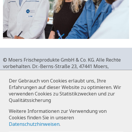
© Moers Frischeprodukte GmbH & Co. KG. Alle Rechte
vorbehalten.
Dr.-Berns-Straße 23,
47441 Moers,
Deutschland.
+49 2841 911-0,
www.moers-frischeprodukte.de
Der Gebrauch von Cookies erlaubt uns, Ihre
Erfahrungen auf dieser Website zu optimieren. Wir
verwenden Cookies zu Statistikzwecken und zur
Qualitätssicherung
Impressum
Weitere Informationen zur Verwendung von
Cookies finden Sie in unseren
Datenschutz
Datenschutzhinweisen
.
Hinweise zur Datenverarbeitung im