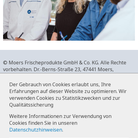
© Moers Frischeprodukte GmbH & Co. KG. Alle Rechte
vorbehalten.
Dr.-Berns-Straße 23,
47441 Moers,
Deutschland.
+49 2841 911-0,
www.moers-frischeprodukte.de
Der Gebrauch von Cookies erlaubt uns, Ihre
Erfahrungen auf dieser Website zu optimieren. Wir
verwenden Cookies zu Statistikzwecken und zur
Qualitätssicherung
Impressum
Weitere Informationen zur Verwendung von
Cookies finden Sie in unseren
Datenschutz
Datenschutzhinweisen
.
Hinweise zur Datenverarbeitung im