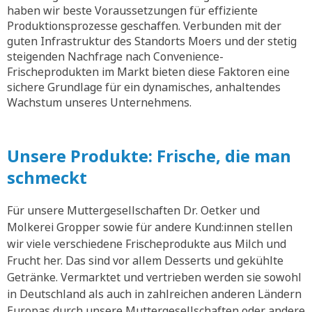
haben wir beste Voraussetzungen für effiziente
Produktionsprozesse geschaffen. Verbunden mit der
guten Infrastruktur des Standorts Moers und der stetig
steigenden Nachfrage nach Convenience-
Frischeprodukten im Markt bieten diese Faktoren eine
sichere Grundlage für ein dynamisches, anhaltendes
Wachstum unseres Unternehmens.
Unsere Produkte: Frische, die man
schmeckt
Für unsere Muttergesellschaften Dr. Oetker und
Molkerei Gropper sowie für andere Kund:innen stellen
wir viele verschiedene Frischeprodukte aus Milch und
Frucht her. Das sind vor allem Desserts und gekühlte
Getränke. Vermarktet und vertrieben werden sie sowohl
in Deutschland als auch in zahlreichen anderen Ländern
Europas durch unsere Muttergesellschaften oder andere