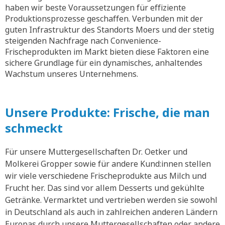
haben wir beste Voraussetzungen für effiziente
Produktionsprozesse geschaffen. Verbunden mit der
guten Infrastruktur des Standorts Moers und der stetig
steigenden Nachfrage nach Convenience-
Frischeprodukten im Markt bieten diese Faktoren eine
sichere Grundlage für ein dynamisches, anhaltendes
Wachstum unseres Unternehmens.
Unsere Produkte: Frische, die man
schmeckt
Für unsere Muttergesellschaften Dr. Oetker und
Molkerei Gropper sowie für andere Kund:innen stellen
wir viele verschiedene Frischeprodukte aus Milch und
Frucht her. Das sind vor allem Desserts und gekühlte
Getränke. Vermarktet und vertrieben werden sie sowohl
in Deutschland als auch in zahlreichen anderen Ländern
Europas durch unsere Muttergesellschaften oder andere