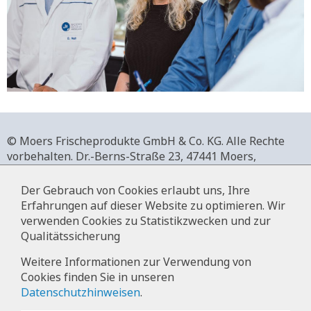
© Moers Frischeprodukte GmbH & Co. KG. Alle Rechte
vorbehalten.
Dr.-Berns-Straße 23,
47441 Moers,
Deutschland.
+49 2841 911-0,
www.moers-frischeprodukte.de
Der Gebrauch von Cookies erlaubt uns, Ihre
Erfahrungen auf dieser Website zu optimieren. Wir
verwenden Cookies zu Statistikzwecken und zur
Qualitätssicherung
Impressum
Weitere Informationen zur Verwendung von
Cookies finden Sie in unseren
Datenschutz
Datenschutzhinweisen
.
Hinweise zur Datenverarbeitung im