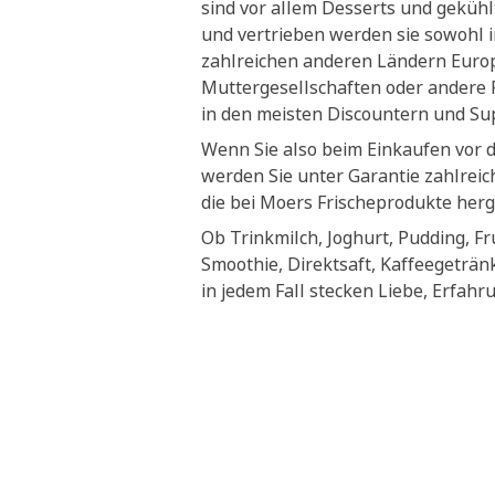
sind vor allem Desserts und geküh
und vertrieben werden sie sowohl i
zahlreichen anderen Ländern Euro
Muttergesellschaften oder andere P
in den meisten Discountern und S
Wenn Sie also beim Einkaufen vor 
werden Sie unter Garantie zahlrei
die bei Moers Frischeprodukte herg
Ob Trinkmilch, Joghurt, Pudding, Fr
Smoothie, Direktsaft, Kaffeegeträn
in jedem Fall stecken Liebe, Erfahr