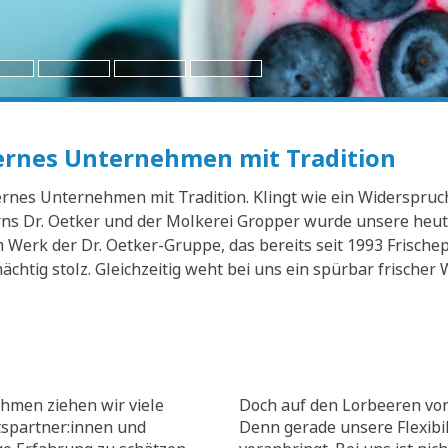
dernes Unternehmen mit Tradition
nes Unternehmen mit Tradition. Klingt wie ein Widerspruch? 
s Dr. Oetker und der Molkerei Gropper wurde unsere heuti
Werk der Dr. Oetker-Gruppe, das bereits seit 1993 Frischep
mächtig stolz. Gleichzeitig weht bei uns ein spürbar frisch
hmen ziehen wir viele
Doch auf den Lorbeeren von
tspartner:innen und
Denn gerade unsere Flexibili