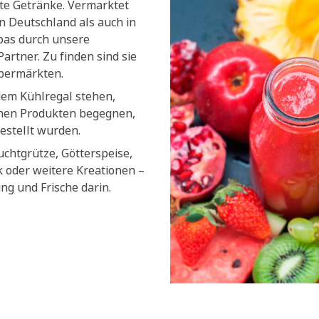
lte Getränke. Vermarktet
n Deutschland als auch in
pas durch unsere
artner. Zu finden sind sie
upermärkten.
dem Kühlregal stehen,
chen Produkten begegnen,
estellt wurden.
uchtgrütze, Götterspeise,
k oder weitere Kreationen –
ung und Frische darin.