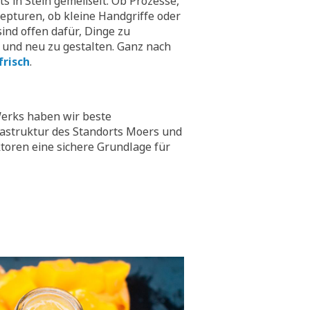
hts in Stein gemeißelt. Ob Prozesse,
epturen, ob kleine Handgriffe oder
ind offen dafür, Dinge zu
 und neu zu gestalten. Ganz nach
frisch
.
erks haben wir beste
rastruktur des Standorts Moers und
toren eine sichere Grundlage für