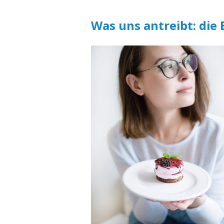
Was uns antreibt: die