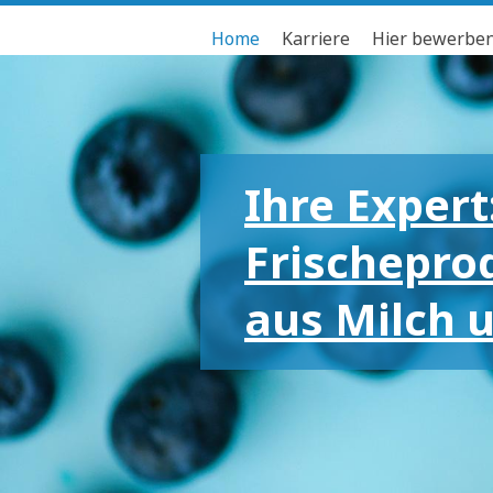
Home
Karriere
Hier bewerbe
Ihre Expert
Frischepro
aus Milch 