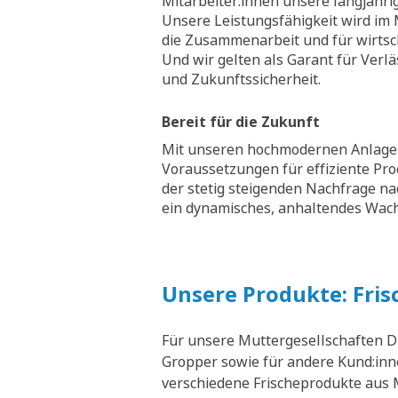
Mitarbeiter:innen unsere langjähri
Unsere Leistungsfähigkeit wird im M
die Zusammenarbeit und für wirtsch
Und wir gelten als Garant für Verläs
und Zukunftssicherheit.
Bereit für die Zukunft
Mit unseren hochmodernen Anlagen
Voraussetzungen für effiziente Pr
der stetig steigenden Nachfrage na
ein dynamisches, anhaltendes Wa
Unsere Produkte: Fris
Für unsere Muttergesellschaften D
Gropper sowie für andere Kund:inne
verschiedene Frischeprodukte aus M