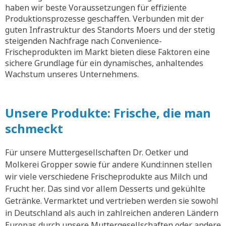
haben wir beste Voraussetzungen für effiziente
Produktionsprozesse geschaffen. Verbunden mit der
guten Infrastruktur des Standorts Moers und der stetig
steigenden Nachfrage nach Convenience-
Frischeprodukten im Markt bieten diese Faktoren eine
sichere Grundlage für ein dynamisches, anhaltendes
Wachstum unseres Unternehmens.
Unsere Produkte: Frische, die man
schmeckt
Für unsere Muttergesellschaften Dr. Oetker und
Molkerei Gropper sowie für andere Kund:innen stellen
wir viele verschiedene Frischeprodukte aus Milch und
Frucht her. Das sind vor allem Desserts und gekühlte
Getränke. Vermarktet und vertrieben werden sie sowohl
in Deutschland als auch in zahlreichen anderen Ländern
Europas durch unsere Muttergesellschaften oder andere