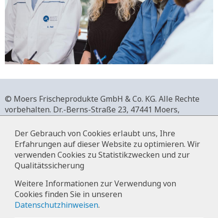
© Moers Frischeprodukte GmbH & Co. KG. Alle Rechte
vorbehalten.
Dr.-Berns-Straße 23,
47441 Moers,
Deutschland.
+49 2841 911-0,
www.moers-frischeprodukte.de
Der Gebrauch von Cookies erlaubt uns, Ihre
Erfahrungen auf dieser Website zu optimieren. Wir
verwenden Cookies zu Statistikzwecken und zur
Qualitätssicherung
Impressum
Weitere Informationen zur Verwendung von
Cookies finden Sie in unseren
Datenschutz
Datenschutzhinweisen
.
Hinweise zur Datenverarbeitung im